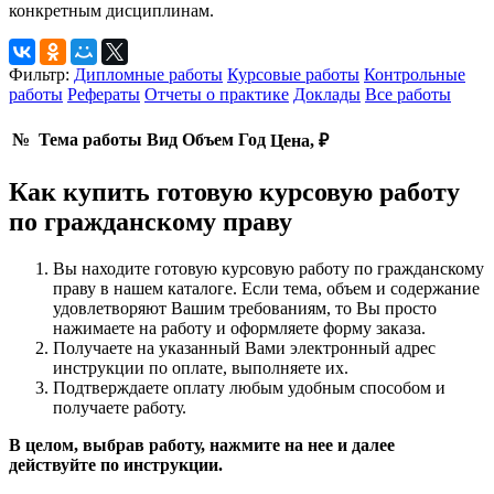
конкретным дисциплинам.
Фильтр:
Дипломные работы
Курсовые работы
Контрольные
работы
Рефераты
Отчеты о практике
Доклады
Все работы
№
Тема работы
Вид
Объем
Год
Цена, ₽
Как купить готовую курсовую работу
по гражданскому праву
Вы находите готовую курсовую работу по гражданскому
праву в нашем каталоге. Если тема, объем и содержание
удовлетворяют Вашим требованиям, то Вы просто
нажимаете на работу и оформляете форму заказа.
Получаете на указанный Вами электронный адрес
инструкции по оплате, выполняете их.
Подтверждаете оплату любым удобным способом и
получаете работу.
В целом, выбрав работу, нажмите на нее и далее
действуйте по инструкции.