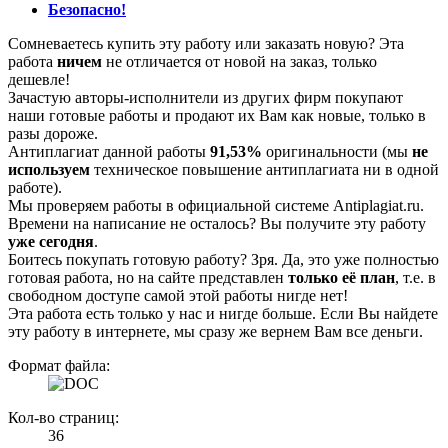
Безопасно!
Сомневаетесь купить эту работу или заказать новую? Эта
работа
ничем
не отличается от новой на заказ, только
дешевле!
Зачастую авторы-исполнители из других фирм покупают
наши готовые работы и продают их Вам как новые, только в
разы дороже.
Антиплагиат данной работы
91,53%
оригинальности (мы
не
используем
техническое повышение антиплагиата ни в одной
работе).
Мы проверяем работы в официальной системе Аntiplagiat.ru.
Времени на написание не осталось? Вы получите эту работу
уже сегодня
.
Боитесь покупать готовую работу? Зря. Да, это уже полностью
готовая работа, но на сайте представлен
только её план
, т.е. в
свободном доступе самой этой работы нигде нет!
Эта работа есть только у нас и нигде больше. Если Вы найдете
эту работу в интернете, мы сразу же вернем Вам все деньги.
Формат файла:
Кол-во страниц:
36