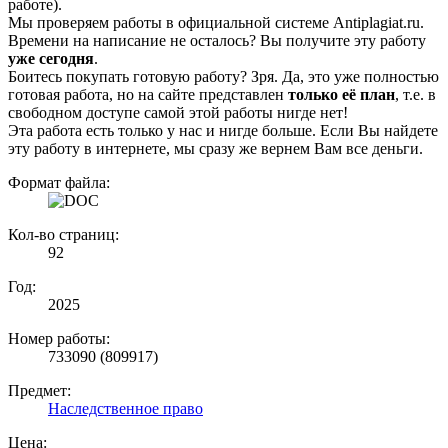
работе).
Мы проверяем работы в официальной системе Аntiplagiat.ru.
Времени на написание не осталось? Вы получите эту работу
уже сегодня
.
Боитесь покупать готовую работу? Зря. Да, это уже полностью
готовая работа, но на сайте представлен
только её план
, т.е. в
свободном доступе самой этой работы нигде нет!
Эта работа есть только у нас и нигде больше. Если Вы найдете
эту работу в интернете, мы сразу же вернем Вам все деньги.
Формат файла:
Кол-во страниц:
92
Год:
2025
Номер работы:
733090 (809917)
Предмет:
Наследственное право
Цена: