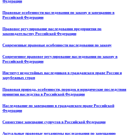
Федерации
Правовые особенности наследования по закону и завещанию в
Российской Федерации
Правовое регулирование наследования предприятия по
законодательству Российской Федерации
Современные правовые особенности наследования по закону
Современное правовое регулирование наследования по закону в
Российской Федерации
Институт недостойных наследников в гражданском праве России и
зарубежных стран
Правовая природа, особенности, порядок и юридические последствия
принятия наследства в Российской Федерации
Наследование по завещанию в гражданском праве Российской
Федерации
Совместное завещание супругов в Российской Федерации
Актуальные правовые механизмы наследования по завещанию