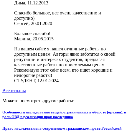
Дима, 11.12.2013
Спасибо большое, все очень качественно и
доступно)
Сергей, 20.01.2020
Большое спасибо!
Марина, 20.05.2015
На вашем сайте я нашел отличные работы по
доступным ценам. Авторы явно заботятся о своей
репутации и интересах студентов, предлагая
качественные работы по приемлемым ценам.
Рекомендую этот сайт всем, кто ищет хорошие и
недорогие работы!
СТУДЕНТ, 12.01.2024
Все отзывы
Можете посмотреть другие работы:
Особенности наследования вещей, ограниченных в обороте (оружия), и
роль ОВД в реализации прав наследника
Право наследования в современном гражданском праве Российской