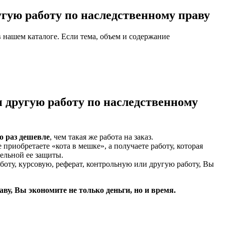
угую работу по наследственному праву
 нашем каталоге. Если тема, объем и содержание
и другую работу по наследственному
о раз дешевле
, чем такая же работа на заказ.
 приобретаете «кота в мешке», а получаете работу, которая
тельной ее защиты.
аботу, курсовую, реферат, контрольную или другую работу, Вы
ву, Вы экономите не только деньги, но и время.