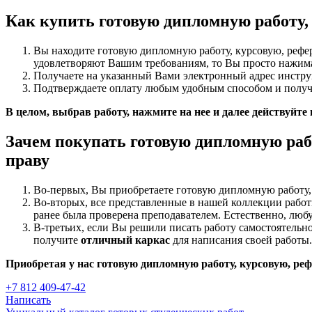
Как купить готовую дипломную работу, 
Вы находите готовую дипломную работу, курсовую, рефер
удовлетворяют Вашим требованиям, то Вы просто нажимае
Получаете на указанный Вами электронный адрес инстру
Подтверждаете оплату любым удобным способом и получа
В целом, выбрав работу, нажмите на нее и далее действуйте
Зачем покупать готовую дипломную рабо
праву
Во-первых, Вы приобретаете готовую дипломную работу,
Во-вторых, все представленные в нашей коллекции рабо
ранее была проверена преподавателем. Естественно, любу
В-третьих, если Вы решили писать работу самостоятельно
получите
отличный каркас
для написания своей работы.
Приобретая у нас готовую дипломную работу, курсовую, реф
+7 812 409-47-42
Написать