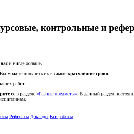
урсовые, контрольные и рефе
 нас
и нигде больше.
и Вы можете получить их в самые
кратчайшие сроки
.
аших работ.
трите
ее в разделе
«Разные предметы»
. В данный раздел постоянн
дисциплинам.
боты
Рефераты
Доклады
Все работы