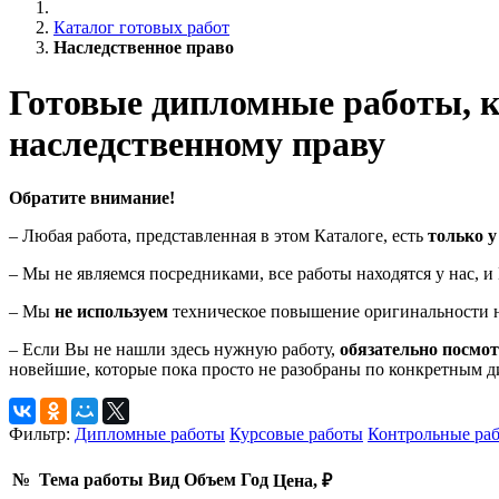
Каталог готовых работ
Наследственное право
Готовые дипломные работы, к
наследственному праву
Обратите внимание!
– Любая работа, представленная в этом Каталоге, есть
только у
– Мы не являемся посредниками, все работы находятся у нас, 
– Мы
не используем
техническое повышение оригинальности н
– Если Вы не нашли здесь нужную работу,
обязательно посмо
новейшие, которые пока просто не разобраны по конкретным 
Фильтр:
Дипломные работы
Курсовые работы
Контрольные ра
№
Тема работы
Вид
Объем
Год
Цена, ₽