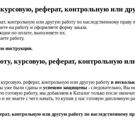
курсовую, реферат, контрольную или др
ат, контрольную или другую работу по наследственному праву в
те на работу и оформляете форму заказа.
кции по оплате, выполняете их.
ете работу.
 по инструкции.
ту, курсовую, реферат, контрольную ил
 курсовую, реферат, контрольную или другую работу
в нескольк
ты уже были сданы и
успешно защищены
- следовательно, Вы не
ю готовую работу, мы добавляем в Каталог только после оконча
 и не знаете с чего начать, то купив у нас готовую дипломную р
ерат, контрольную или другую работу по наследственному пра