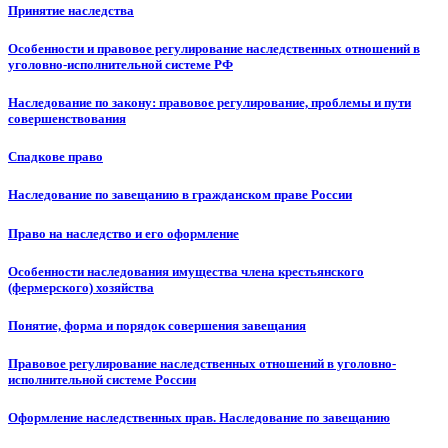
Принятие наследства
Особенности и правовое регулирование наследственных отношений в
уголовно-исполнительной системе РФ
Наследование по закону: правовое регулирование, проблемы и пути
совершенствования
Спадкове право
Наследование по завещанию в гражданском праве России
Право на наследство и его оформление
Особенности наследования имущества члена крестьянского
(фермерского) хозяйства
Понятие, форма и порядок совершения завещания
Правовое регулирование наследственных отношений в уголовно-
исполнительной системе России
Оформление наследственных прав. Наследование по завещанию