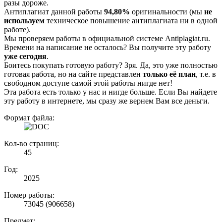
разы дороже.
Антиплагиат данной работы
94,80%
оригинальности (мы
не
используем
техническое повышение антиплагиата ни в одной
работе).
Мы проверяем работы в официальной системе Аntiplagiat.ru.
Времени на написание не осталось? Вы получите эту работу
уже сегодня
.
Боитесь покупать готовую работу? Зря. Да, это уже полностью
готовая работа, но на сайте представлен
только её план
, т.е. в
свободном доступе самой этой работы нигде нет!
Эта работа есть только у нас и нигде больше. Если Вы найдете
эту работу в интернете, мы сразу же вернем Вам все деньги.
Формат файла:
Кол-во страниц:
45
Год:
2025
Номер работы:
73045 (906658)
Предмет: