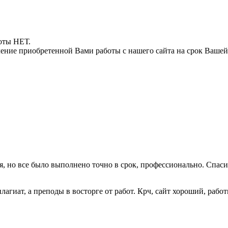
боты НЕТ.
ние приобретенной Вами работы с нашего сайта на срок Вашей
ая, но все было выполнено точно в срок, профессионально. Спас
лагиат, а преподы в восторге от работ. Крч, сайт хороший, рабо