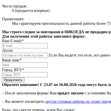
Число продаж:
0 (продается впервые)
Примечание:
Мы гарантируем оригинальность данной работы более 7
Мы строго следим за повторами и НИКОГДА не продадим раб
Для получения этой работы заполните форму:
Ваш E-mail:*
Логин
Если Вы видите это поле, все равно 
Ваше имя:*
Город, ВУЗ:*
Продолжить
Обратите внимание! С 23.07 по 10.08.2026 года могут быть з
– После заполнения формы Вам
придет письмо
с условиями Ва
– Вы можете посмотреть
другие готовые работы по этому пред
Рады, что смогли помочь, ждем Вас снова!