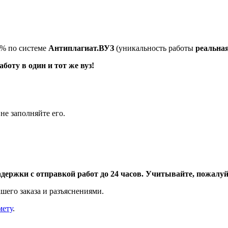
5% по системе
Антиплагиат.ВУЗ
(уникальность работы
реальна
оту в один и тот же вуз!
не заполняйте его.
адержки с отправкой работ до 24 часов. Учитывайте, пожалуйс
шего заказа и разъяснениями.
мету
.