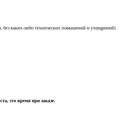
я
, без каких-либо технических повышений и ухищрений)
та, это время при заказе.