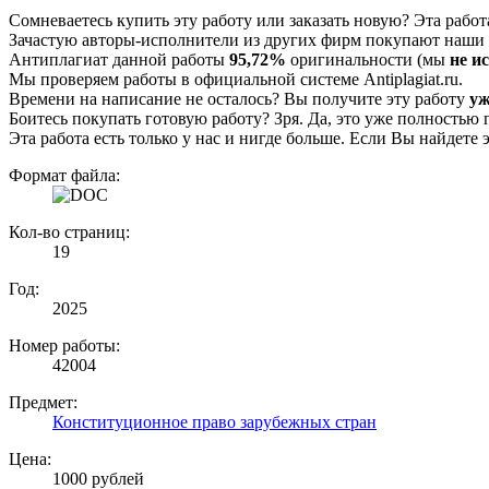
Сомневаетесь купить эту работу или заказать новую? Эта рабо
Зачастую авторы-исполнители из других фирм покупают наши г
Антиплагиат данной работы
95,72%
оригинальности (мы
не и
Мы проверяем работы в официальной системе Аntiplagiat.ru.
Времени на написание не осталось? Вы получите эту работу
уж
Боитесь покупать готовую работу? Зря. Да, это уже полностью 
Эта работа есть только у нас и нигде больше. Если Вы найдете 
Формат файла:
Кол-во страниц:
19
Год:
2025
Номер работы:
42004
Предмет:
Конституционное право зарубежных стран
Цена:
1000 рублей