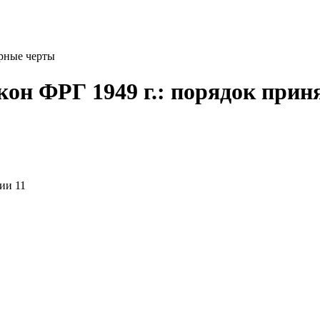
ерные черты
кон ФРГ 1949 г.: порядок при
ии 11