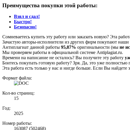
Преимущества покупки этой работы:
Взял и сдал!
Быстро!
Безопасно!
Сомневаетесь купить эту работу или заказать новую? Эта рабо
Зачастую авторы-исполнители из других фирм покупают наши г
Антиплагиат данной работы
95,87%
оригинальности (мы
не и
Мы проверяем работы в официальной системе Аntiplagiat.ru.
Времени на написание не осталось? Вы получите эту работу
уж
Боитесь покупать готовую работу? Зря. Да, это уже полностью 
Эта работа есть только у нас и нигде больше. Если Вы найдете 
Формат файла:
Кол-во страниц:
15
Год:
2025
Номер работы:
163087 (502468)