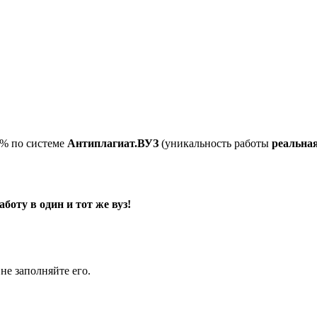
5% по системе
Антиплагиат.ВУЗ
(уникальность работы
реальна
оту в один и тот же вуз!
не заполняйте его.