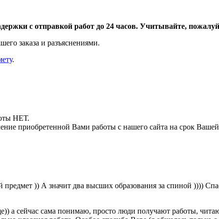
адержки с отправкой работ до 24 часов. Учитывайте, пожалуйс
шего заказа и разъяснениями.
мету
.
боты НЕТ.
ние приобретенной Вами работы с нашего сайта на срок Вашей
предмет )) А значит два высших образования за спиной )))) Сп
е)) а сейчас сама понимаю, просто люди получают работы, читают