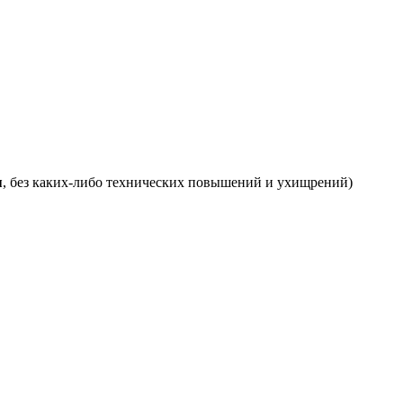
я
, без каких-либо технических повышений и ухищрений)