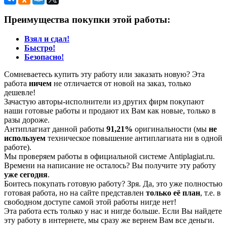
Преимущества покупки этой работы:
Взял и сдал!
Быстро!
Безопасно!
Сомневаетесь купить эту работу или заказать новую? Эта
работа
ничем
не отличается от новой на заказ, только
дешевле!
Зачастую авторы-исполнители из других фирм покупают
наши готовые работы и продают их Вам как новые, только в
разы дороже.
Антиплагиат данной работы
91,21%
оригинальности (мы
не
используем
техническое повышение антиплагиата ни в одной
работе).
Мы проверяем работы в официальной системе Аntiplagiat.ru.
Времени на написание не осталось? Вы получите эту работу
уже сегодня
.
Боитесь покупать готовую работу? Зря. Да, это уже полностью
готовая работа, но на сайте представлен
только её план
, т.е. в
свободном доступе самой этой работы нигде нет!
Эта работа есть только у нас и нигде больше. Если Вы найдете
эту работу в интернете, мы сразу же вернем Вам все деньги.