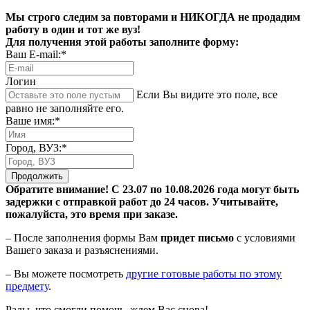
Мы строго следим за повторами и НИКОГДА не продадим
работу в один и тот же вуз!
Для получения этой работы заполните форму:
Ваш E-mail:*
Логин
Если Вы видите это поле, все
равно не заполняйте его.
Ваше имя:*
Город, ВУЗ:*
Продолжить
Обратите внимание! С 23.07 по 10.08.2026 года могут быть
задержки с отправкой работ до 24 часов. Учитывайте,
пожалуйста, это время при заказе.
– После заполнения формы Вам
придет письмо
с условиями
Вашего заказа и разъяснениями.
– Вы можете посмотреть
другие готовые работы по этому
предмету
.
Рады, что смогли помочь, ждем Вас снова!