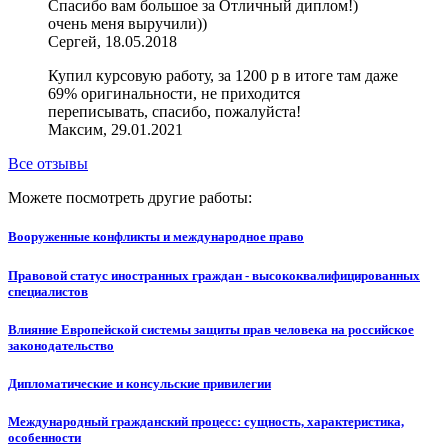
Спасибо вам большое за Отличный диплом!)
очень меня выручили))
Сергей, 18.05.2018
Купил курсовую работу, за 1200 р в итоге там даже
69% оригинальности, не приходится
переписывать, спасибо, пожалуйста!
Максим, 29.01.2021
Все отзывы
Можете посмотреть другие работы:
Вооруженные конфликты и международное право
Правовой статус иностранных граждан - высококвалифицированных
специалистов
Влияние Европейской системы защиты прав человека на российское
законодательство
Дипломатические и консульские привилегии
Международный гражданский процесс: сущность, характеристика,
особенности