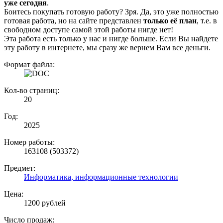
уже сегодня
.
Боитесь покупать готовую работу? Зря. Да, это уже полностью
готовая работа, но на сайте представлен
только её план
, т.е. в
свободном доступе самой этой работы нигде нет!
Эта работа есть только у нас и нигде больше. Если Вы найдете
эту работу в интернете, мы сразу же вернем Вам все деньги.
Формат файла:
Кол-во страниц:
20
Год:
2025
Номер работы:
163108 (503372)
Предмет:
Информатика, информационные технологии
Цена:
1200 рублей
Число продаж: