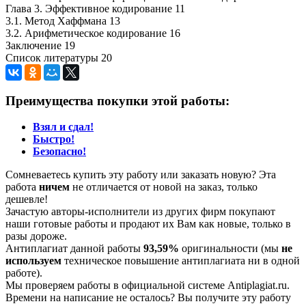
Глава 3. Эффективное кодирование 11
3.1. Метод Хаффмана 13
3.2. Арифметическое кодирование 16
Заключение 19
Список литературы 20
Преимущества покупки этой работы:
Взял и сдал!
Быстро!
Безопасно!
Сомневаетесь купить эту работу или заказать новую? Эта
работа
ничем
не отличается от новой на заказ, только
дешевле!
Зачастую авторы-исполнители из других фирм покупают
наши готовые работы и продают их Вам как новые, только в
разы дороже.
Антиплагиат данной работы
93,59%
оригинальности (мы
не
используем
техническое повышение антиплагиата ни в одной
работе).
Мы проверяем работы в официальной системе Аntiplagiat.ru.
Времени на написание не осталось? Вы получите эту работу