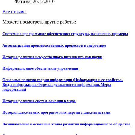
Фатима, 26.12.2016
Все отзывы
Можете посмотреть другие работы:
Системное программное обеспечение: структура, назначение, примеры
Автоматизация производственных процессов в энергетике
История развития искусственного интеллекта как науки
Информационное обеспечение управления
Основные понятия теории информации (Информация и ее свойства.
Виды информации. Формы адекватности информации. Меры
информации)
История развития систем локации в мире
История шахматных программ и их партии с шахматистами
Возникновение и основные этапы развития информационного общества