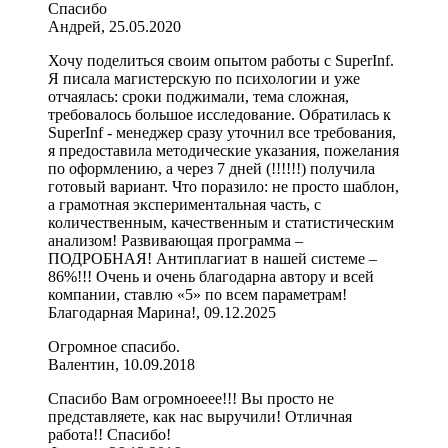
Спасибо
Андрей, 25.05.2020
Хочу поделиться своим опытом работы с SuperInf.
Я писала магистерскую по психологии и уже
отчаялась: сроки поджимали, тема сложная,
требовалось большое исследование. Обратилась к
SuperInf - менеджер сразу уточнил все требования,
я предоставила методические указания, пожелания
по оформлению, а через 7 дней (!!!!!!) получила
готовый вариант. Что поразило: не просто шаблон,
а грамотная экспериментальная часть, с
количественным, качественным и статистическим
анализом! Развивающая программа –
ПОДРОБНАЯ! Антиплагиат в нашей системе –
86%!!! Очень и очень благодарна автору и всей
компании, ставлю «5» по всем параметрам!
Благодарная Марина!, 09.12.2025
Огромное спасибо.
Валентин, 10.09.2018
Спасибо Вам огромноеее!!! Вы просто не
представляете, как нас выручили! Отличная
работа!! Спасибо!