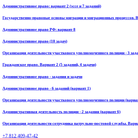
Административное право: вариант 2 (эссе и 7 заданий)
Государственно-правовые основы миграции и миграционных процессов. В
Административное право РФ: вариант 8
Административное право (10 задач)
Организация деятельности участкового уполномоченного полиции - 3 зада
Гражданское право. Вариант 2 (5 заданий, 4 задачи)
Административное право - задания и задачи
Административное право - 6 заданий (вариант 1)
Организация деятельности участкового уполномоченного полиции (вариан
Административная деятельность полиции - 2 задания (вариант 6)
Организация деятельности сотрудника патрульно-постовой службы. Вариан
+7 812 409-47-42