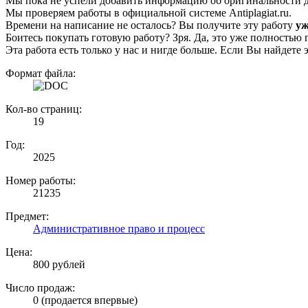
Мы пока не успели добавить информацию об оригинальности да
Мы проверяем работы в официальной системе Аntiplagiat.ru.
Времени на написание не осталось? Вы получите эту работу
уж
Боитесь покупать готовую работу? Зря. Да, это уже полностью 
Эта работа есть только у нас и нигде больше. Если Вы найдете 
Формат файла:
Кол-во страниц:
19
Год:
2025
Номер работы:
21235
Предмет:
Административное право и процесс
Цена:
800 рублей
Число продаж:
0 (продается впервые)