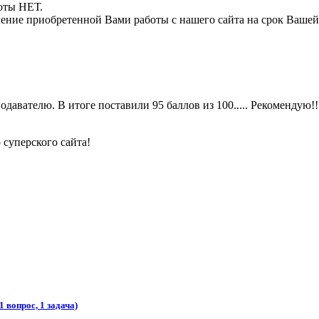
боты НЕТ.
ние приобретенной Вами работы с нашего сайта на срок Вашей
давателю. В итоге поставили 95 баллов из 100..... Рекомендую!!
 суперского сайта!
 вопрос, 1 задача)