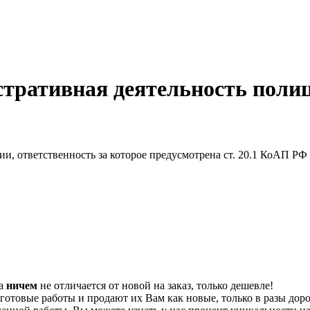
тративная деятельность полиц
и, ответственность за которое предусмотрена ст. 20.1 КоАП РФ
та
ничем
не отличается от новой на заказ, только дешевле!
отовые работы и продают их Вам как новые, только в разы дор