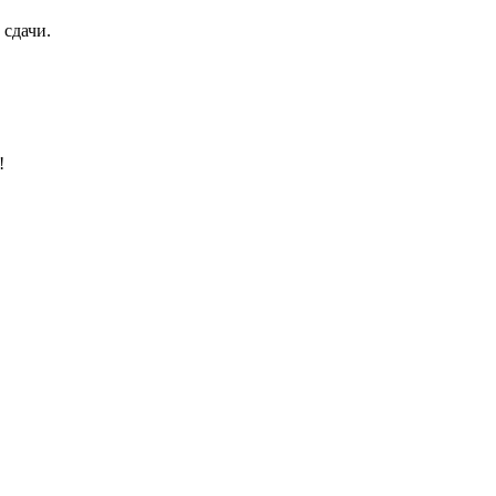
 сдачи.
!