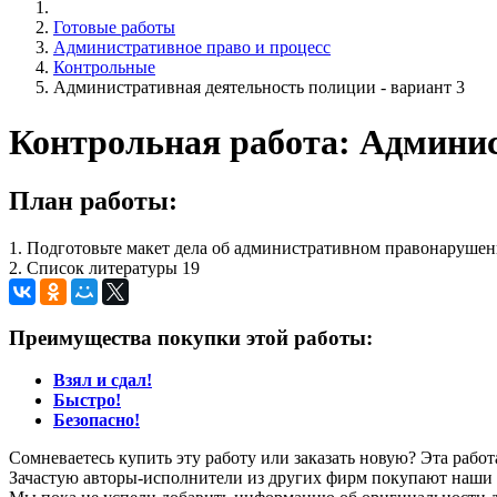
Готовые работы
Административное право и процесс
Контрольные
Административная деятельность полиции - вариант 3
Контрольная работа: Админис
План работы:
1. Подготовьте макет дела об административном правонарушени
2. Список литературы 19
Преимущества покупки этой работы:
Взял и сдал!
Быстро!
Безопасно!
Сомневаетесь купить эту работу или заказать новую? Эта рабо
Зачастую авторы-исполнители из других фирм покупают наши г