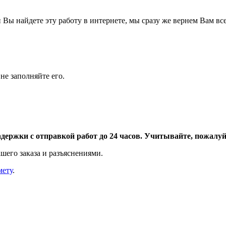
Вы найдете эту работу в интернете, мы сразу же вернем Вам все
не заполняйте его.
адержки с отправкой работ до 24 часов. Учитывайте, пожалуйс
шего заказа и разъяснениями.
мету
.