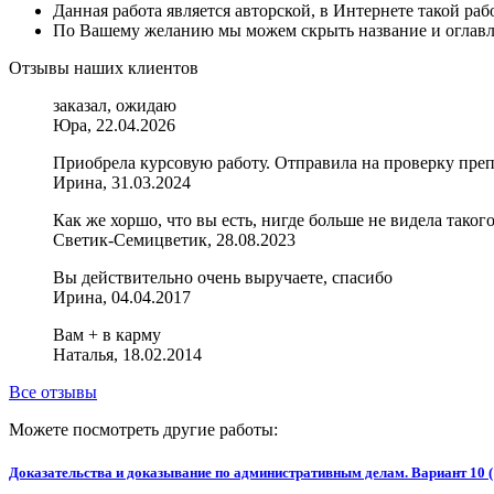
Данная работа является авторской, в Интернете такой ра
По Вашему желанию мы можем скрыть название и оглавле
Отзывы наших клиентов
заказал, ожидаю
Юра, 22.04.2026
Приобрела курсовую работу. Отправила на проверку препо
Ирина, 31.03.2024
Как же хоршо, что вы есть, нигде больше не видела такого
Светик-Семицветик, 28.08.2023
Вы действительно очень выручаете, спасибо
Ирина, 04.04.2017
Вам + в карму
Наталья, 18.02.2014
Все отзывы
Можете посмотреть другие работы:
Доказательства и доказывание по административным делам. Вариант 10 (1