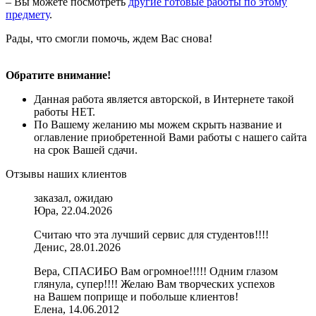
– Вы можете посмотреть
другие готовые работы по этому
предмету
.
Рады, что смогли помочь, ждем Вас снова!
Обратите внимание!
Данная работа является авторской, в Интернете такой
работы НЕТ.
По Вашему желанию мы можем скрыть название и
оглавление приобретенной Вами работы с нашего сайта
на срок Вашей сдачи.
Отзывы наших клиентов
заказал, ожидаю
Юра, 22.04.2026
Считаю что эта лучший сервис для студентов!!!!
Денис, 28.01.2026
Вера, СПАСИБО Вам огромное!!!!! Одним глазом
глянула, супер!!!! Желаю Вам творческих успехов
на Вашем поприще и побольше клиентов!
Елена, 14.06.2012