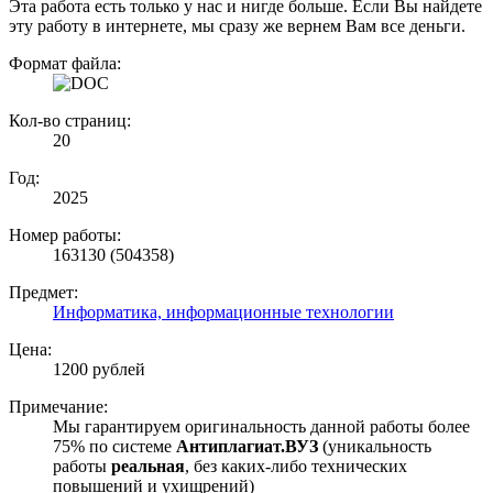
Эта работа есть только у нас и нигде больше. Если Вы найдете
эту работу в интернете, мы сразу же вернем Вам все деньги.
Формат файла:
Кол-во страниц:
20
Год:
2025
Номер работы:
163130 (504358)
Предмет:
Информатика, информационные технологии
Цена:
1200 рублей
Примечание:
Мы гарантируем оригинальность данной работы более
75% по системе
Антиплагиат.ВУЗ
(уникальность
работы
реальная
, без каких-либо технических
повышений и ухищрений)