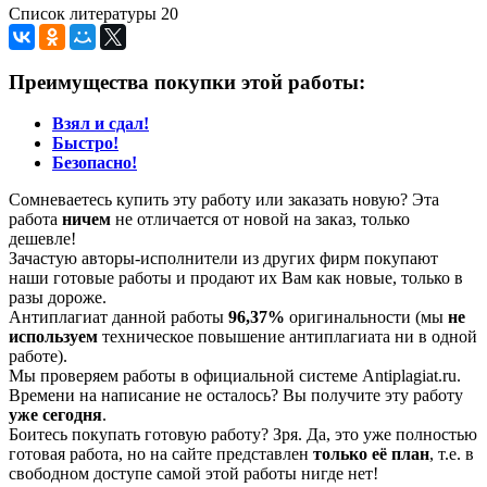
Список литературы 20
Преимущества покупки этой работы:
Взял и сдал!
Быстро!
Безопасно!
Сомневаетесь купить эту работу или заказать новую? Эта
работа
ничем
не отличается от новой на заказ, только
дешевле!
Зачастую авторы-исполнители из других фирм покупают
наши готовые работы и продают их Вам как новые, только в
разы дороже.
Антиплагиат данной работы
96,37%
оригинальности (мы
не
используем
техническое повышение антиплагиата ни в одной
работе).
Мы проверяем работы в официальной системе Аntiplagiat.ru.
Времени на написание не осталось? Вы получите эту работу
уже сегодня
.
Боитесь покупать готовую работу? Зря. Да, это уже полностью
готовая работа, но на сайте представлен
только её план
, т.е. в
свободном доступе самой этой работы нигде нет!