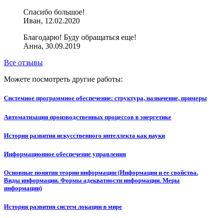
Спасибо большое!
Иван, 12.02.2020
Благодарю! Буду обращаться еще!
Анна, 30.09.2019
Все отзывы
Можете посмотреть другие работы:
Системное программное обеспечение: структура, назначение, примеры
Автоматизация производственных процессов в энергетике
История развития искусственного интеллекта как науки
Информационное обеспечение управления
Основные понятия теории информации (Информация и ее свойства.
Виды информации. Формы адекватности информации. Меры
информации)
История развития систем локации в мире