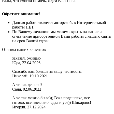
Рады, что смогли помочь, ждем Вас снова!
Обратите внимание!
Данная работа является авторской, в Интернете такой
работы НЕТ.
По Вашему желанию мы можем скрыть название и
оглавление приобретенной Вами работы с нашего сайта
на срок Вашей сдачи.
Отзывы наших клиентов
заказал, ожидаю
Юра, 22.04.2026
Спасибо вам больше за вашу честность.
Николай, 19.10.2021
А че так дешево?
Саня, 02.06.2022
А че так можно было))) Взял подешевке, все
готово, все идеально, сдал и усе)) Шикардос!
Игорян, 27.12.2024