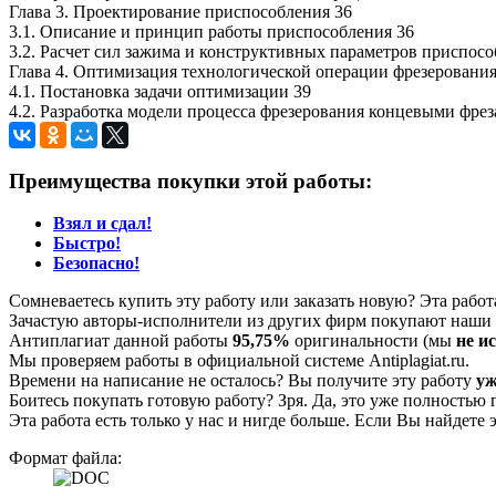
Глава 3. Проектирование приспособления 36
3.1. Описание и принцип работы приспособления 36
3.2. Расчет сил зажима и конструктивных параметров приспосо
Глава 4. Оптимизация технологической операции фрезерования
4.1. Постановка задачи оптимизации 39
4.2. Разработка модели процесса фрезерования концевыми фрез
Преимущества покупки этой работы:
Взял и сдал!
Быстро!
Безопасно!
Сомневаетесь купить эту работу или заказать новую? Эта рабо
Зачастую авторы-исполнители из других фирм покупают наши г
Антиплагиат данной работы
95,75%
оригинальности (мы
не и
Мы проверяем работы в официальной системе Аntiplagiat.ru.
Времени на написание не осталось? Вы получите эту работу
уж
Боитесь покупать готовую работу? Зря. Да, это уже полностью 
Эта работа есть только у нас и нигде больше. Если Вы найдете 
Формат файла: