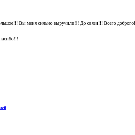
льшое!!! Вы меня сильно выручили!!! До связи!!! Всего доброго!!
пасибо!!!
лей