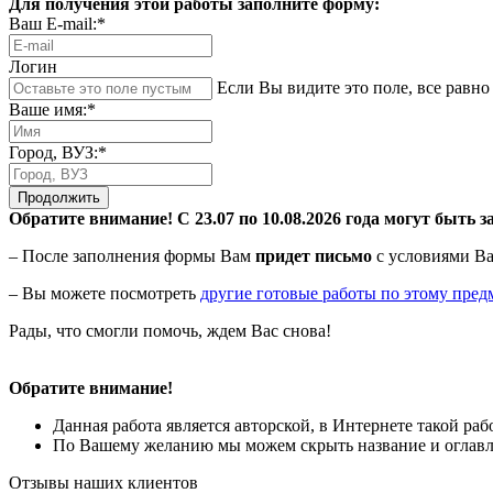
Для получения этой работы заполните форму:
Ваш E-mail:*
Логин
Если Вы видите это поле, все равно 
Ваше имя:*
Город, ВУЗ:*
Продолжить
Обратите внимание! С 23.07 по 10.08.2026 года могут быть з
– После заполнения формы Вам
придет письмо
с условиями Ва
– Вы можете посмотреть
другие готовые работы по этому пред
Рады, что смогли помочь, ждем Вас снова!
Обратите внимание!
Данная работа является авторской, в Интернете такой ра
По Вашему желанию мы можем скрыть название и оглавле
Отзывы наших клиентов