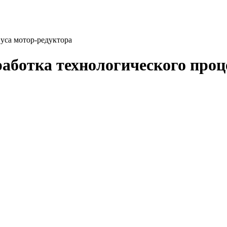
пуса мотор-редуктора
работка технологического проц