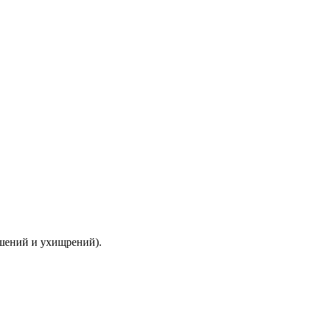
ышений и ухищрений).