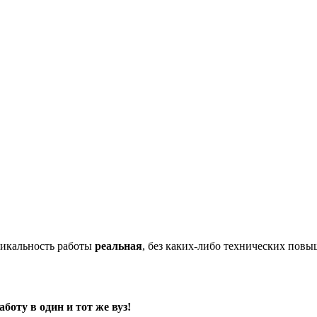
икальность работы
реальная
, без каких-либо технических пов
оту в один и тот же вуз!