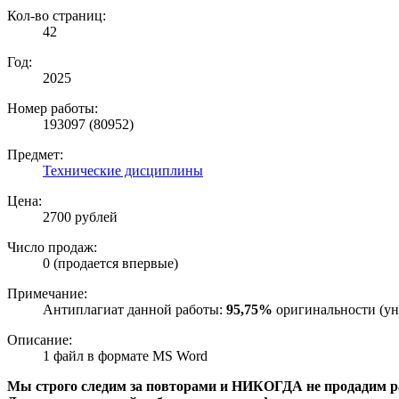
Кол-во страниц:
42
Год:
2025
Номер работы:
193097 (80952)
Предмет:
Технические дисциплины
Цена:
2700 рублей
Число продаж:
0 (продается впервые)
Примечание:
Антиплагиат данной работы:
95,75%
оригинальности (ун
Описание:
1 файл в формате MS Word
Мы строго следим за повторами и НИКОГДА не продадим раб