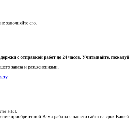
не заполняйте его.
адержки с отправкой работ до 24 часов. Учитывайте, пожалуйс
шего заказа и разъяснениями.
мету
.
боты НЕТ.
ние приобретенной Вами работы с нашего сайта на срок Вашей