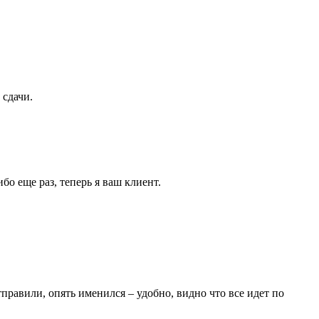
 сдачи.
бо еще раз, теперь я ваш клиент.
тправили, опять именился – удобно, видно что все идет по