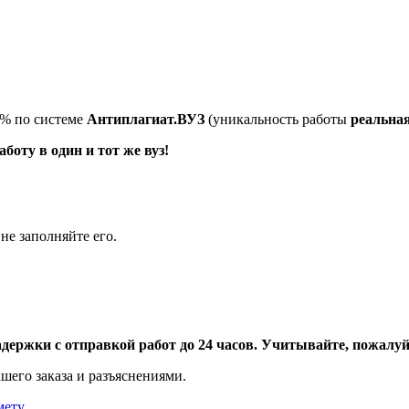
5% по системе
Антиплагиат.ВУЗ
(уникальность работы
реальна
оту в один и тот же вуз!
не заполняйте его.
адержки с отправкой работ до 24 часов. Учитывайте, пожалуйс
шего заказа и разъяснениями.
мету
.