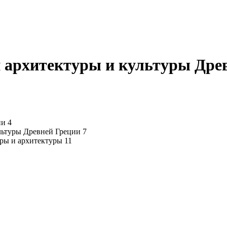
и архитектуры и культуры Дре
ии 4
льтуры Древней Греции 7
уры и архитектуры 11