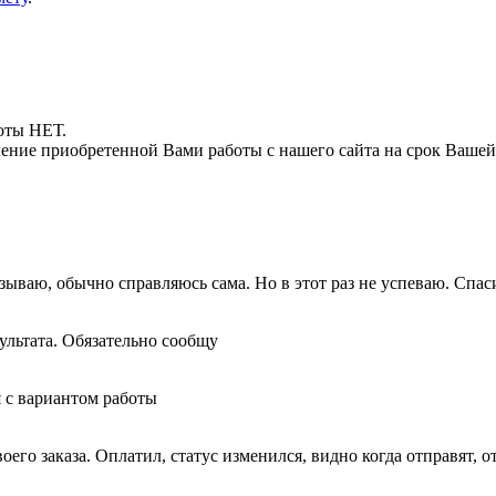
боты НЕТ.
ние приобретенной Вами работы с нашего сайта на срок Вашей
ываю, обычно справляюсь сама. Но в этот раз не успеваю. Спаси
зультата. Обязательно сообщу
 с вариантом работы
его заказа. Оплатил, статус изменился, видно когда отправят, о