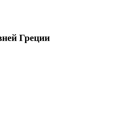
вней Греции