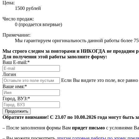
Цена:
1500 рублей
Число продаж:
0 (продается впервые)
Примечание:
Мы гарантируем оригинальность данной работы более 7
Мы строго следим за повторами и НИКОГДА не продадим раб
Для получения этой работы заполните форму:
Ваш E-mail:*
Логин
Если Вы видите это поле, все равно 
Ваше имя:*
Город, ВУЗ:*
Продолжить
Обратите внимание! С 23.07 по 10.08.2026 года могут быть з
– После заполнения формы Вам
придет письмо
с условиями Ва
– Вы можете посмотреть
другие готовые работы по этому пред