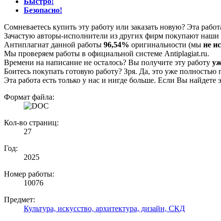
Быстро!
Безопасно!
Сомневаетесь купить эту работу или заказать новую? Эта рабо
Зачастую авторы-исполнители из других фирм покупают наши г
Антиплагиат данной работы
96,54%
оригинальности (мы
не и
Мы проверяем работы в официальной системе Аntiplagiat.ru.
Времени на написание не осталось? Вы получите эту работу
уж
Боитесь покупать готовую работу? Зря. Да, это уже полностью 
Эта работа есть только у нас и нигде больше. Если Вы найдете 
Формат файла:
Кол-во страниц:
27
Год:
2025
Номер работы:
10076
Предмет:
Культура, искусство, архитектура, дизайн, СКД