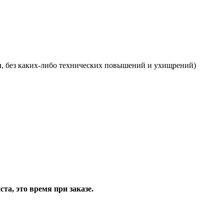
я
, без каких-либо технических повышений и ухищрений)
та, это время при заказе.