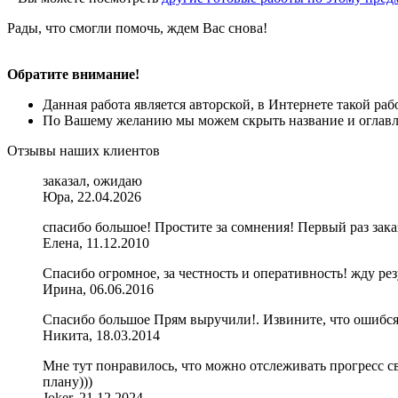
Рады, что смогли помочь, ждем Вас снова!
Обратите внимание!
Данная работа является авторской, в Интернете такой ра
По Вашему желанию мы можем скрыть название и оглавле
Отзывы наших клиентов
заказал, ожидаю
Юра, 22.04.2026
спасибо большое! Простите за сомнения! Первый раз заказ
Елена, 11.12.2010
Спасибо огромное, за честность и оперативность! жду ре
Ирина, 06.06.2016
Спасибо большое Прям выручили!. Извините, что ошибся
Никита, 18.03.2014
Мне тут понравилось, что можно отслеживать прогресс сво
плану)))
Joker, 21.12.2024