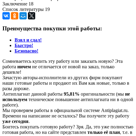
Заключение 18
Список литературы 19
Преимущества покупки этой работы:
Взял и сдал!
Быстро!
Безопасно!
Сомневаетесь купить эту работу или заказать новую? Эта
работа
ничем
не отличается от новой на заказ, только
дешевле!
Зачастую авторы-исполнители из других фирм покупают
наши готовые работы и продают их Вам как новые, только в
разы дороже.
Антиплагиат данной работы
95,81%
оригинальности (мы
не
используем
техническое повышение антиплагиата ни в одной
работе).
Мы проверяем работы в официальной системе Аntiplagiat.ru.
Времени на написание не осталось? Вы получите эту работу
уже сегодня
.
Боитесь покупать готовую работу? Зря. Да, это уже полностью
готовая работа, но на сайте представлен
только её план
, т.е. в