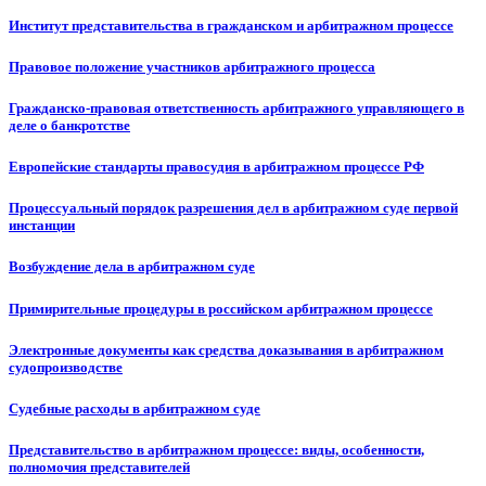
Институт представительства в гражданском и арбитражном процессе
Правовое положение участников арбитражного процесса
Гражданско-правовая ответственность арбитражного управляющего в
деле о банкротстве
Европейские стандарты правосудия в арбитражном процессе РФ
Процессуальный порядок разрешения дел в арбитражном суде первой
инстанции
Возбуждение дела в арбитражном суде
Примирительные процедуры в российском арбитражном процессе
Электронные документы как средства доказывания в арбитражном
судопроизводстве
Судебные расходы в арбитражном суде
Представительство в арбитражном процессе: виды, особенности,
полномочия представителей