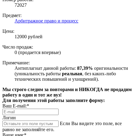
72027
Предмет:
Арбитражное право и процесс
Цена:
12000 рублей
Число продаж:
0 (продается впервые)
Примечание:
Антиплагиат данной работы:
87,39%
оригинальности
(уникальность работы
реальная
, без каких-либо
технических повышений и ухищрений).
Мы строго следим за повторами и НИКОГДА не продадим
работу в один и тот же вуз!
Для получения этой работы заполните форму:
Ваш E-mail:*
Логин
Если Вы видите это поле, все
равно не заполняйте его.
Ваше имя:*