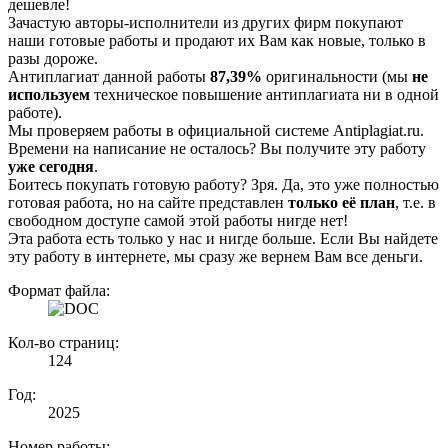
дешевле!
Зачастую авторы-исполнители из других фирм покупают
наши готовые работы и продают их Вам как новые, только в
разы дороже.
Антиплагиат данной работы
87,39%
оригинальности (мы
не
используем
техническое повышение антиплагиата ни в одной
работе).
Мы проверяем работы в официальной системе Аntiplagiat.ru.
Времени на написание не осталось? Вы получите эту работу
уже сегодня
.
Боитесь покупать готовую работу? Зря. Да, это уже полностью
готовая работа, но на сайте представлен
только её план
, т.е. в
свободном доступе самой этой работы нигде нет!
Эта работа есть только у нас и нигде больше. Если Вы найдете
эту работу в интернете, мы сразу же вернем Вам все деньги.
Формат файла:
Кол-во страниц:
124
Год:
2025
Номер работы: