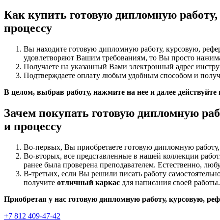
Как купить готовую дипломную работу,
процессу
Вы находите готовую дипломную работу, курсовую, рефер
удовлетворяют Вашим требованиям, то Вы просто нажимае
Получаете на указанный Вами электронный адрес инстру
Подтверждаете оплату любым удобным способом и получа
В целом, выбрав работу, нажмите на нее и далее действуйте
Зачем покупать готовую дипломную раб
и процессу
Во-первых, Вы приобретаете готовую дипломную работу,
Во-вторых, все представленные в нашей коллекции рабо
ранее была проверена преподавателем. Естественно, любу
В-третьих, если Вы решили писать работу самостоятельно
получите
отличный каркас
для написания своей работы.
Приобретая у нас готовую дипломную работу, курсовую, реф
+7 812 409-47-42