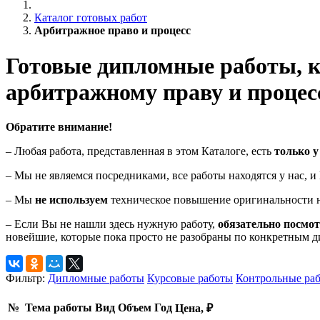
Каталог готовых работ
Арбитражное право и процесс
Готовые дипломные работы, к
арбитражному праву и процес
Обратите внимание!
– Любая работа, представленная в этом Каталоге, есть
только у
– Мы не являемся посредниками, все работы находятся у нас, 
– Мы
не используем
техническое повышение оригинальности н
– Если Вы не нашли здесь нужную работу,
обязательно посмо
новейшие, которые пока просто не разобраны по конкретным 
Фильтр:
Дипломные работы
Курсовые работы
Контрольные ра
№
Тема работы
Вид
Объем
Год
Цена, ₽