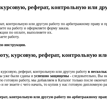
 курсовую, реферат, контрольную или др
ат, контрольную или другую работу по арбитражному праву и пр
те на работу и оформляете форму заказа.
кции по оплате, выполняете их.
ете работу.
 по инструкции.
оту, курсовую, реферат, контрольную ил
 курсовую, реферат, контрольную или другую работу
в нескольк
ты уже были сданы и
успешно защищены
- следовательно, Вы не
ю готовую работу, мы добавляем в Каталог только после оконча
 и не знаете с чего начать, то купив у нас готовую дипломную р
ерат, контрольную или другую работу по арбитражному праву 