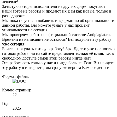
дешевле!
Зачастую авторы-исполнители из других фирм покупают
наши готовые работы и продают их Вам как новые, только в
разы дороже.
Мы пока не успели добавить информацию об оригинальности
данной работы. Вы можете узнать у нас процент
уникальности на сегодня.
Мы проверяем работы в официальной системе Аntiplagiat.ru.
Времени на написание не осталось? Вы получите эту работу
уже сегодня
.
Боитесь покупать готовую работу? Зря. Да, это уже полностью
готовая работа, но на сайте представлен
только её план
, т.е. в
свободном доступе самой этой работы нигде нет!
Эта работа есть только у нас и нигде больше. Если Вы найдете
эту работу в интернете, мы сразу же вернем Вам все деньги.
Формат файла:
Кол-во страниц:
22
Год:
2025