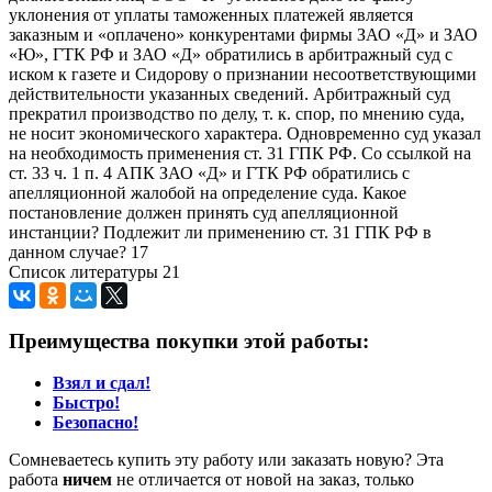
уклонения от уплаты таможенных платежей является
заказным и «оплачено» конкурентами фирмы ЗАО «Д» и ЗАО
«Ю», ГТК РФ и ЗАО «Д» обратились в арбитражный суд с
иском к газете и Сидорову о признании несоответствующими
действительности указанных сведений. Арбитражный суд
прекратил производство по делу, т. к. спор, по мнению суда,
не носит экономического характера. Одновременно суд указал
на необходимость применения ст. 31 ГПК РФ. Со ссылкой на
ст. 33 ч. 1 п. 4 АПК ЗАО «Д» и ГТК РФ обратились с
апелляционной жалобой на определение суда. Какое
постановление должен принять суд апелляционной
инстанции? Подлежит ли применению ст. 31 ГПК РФ в
данном случае? 17
Список литературы 21
Преимущества покупки этой работы:
Взял и сдал!
Быстро!
Безопасно!
Сомневаетесь купить эту работу или заказать новую? Эта
работа
ничем
не отличается от новой на заказ, только