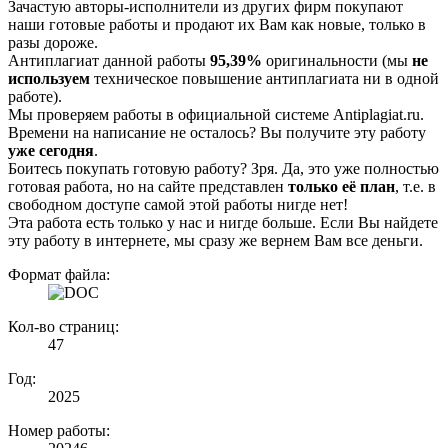
Зачастую авторы-исполнители из других фирм покупают
наши готовые работы и продают их Вам как новые, только в
разы дороже.
Антиплагиат данной работы
95,39%
оригинальности (мы
не
используем
техническое повышение антиплагиата ни в одной
работе).
Мы проверяем работы в официальной системе Аntiplagiat.ru.
Времени на написание не осталось? Вы получите эту работу
уже сегодня
.
Боитесь покупать готовую работу? Зря. Да, это уже полностью
готовая работа, но на сайте представлен
только её план
, т.е. в
свободном доступе самой этой работы нигде нет!
Эта работа есть только у нас и нигде больше. Если Вы найдете
эту работу в интернете, мы сразу же вернем Вам все деньги.
Формат файла:
Кол-во страниц:
47
Год:
2025
Номер работы: