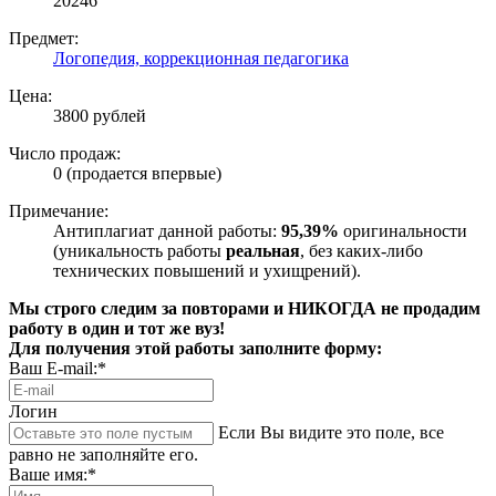
20246
Предмет:
Логопедия, коррекционная педагогика
Цена:
3800 рублей
Число продаж:
0 (продается впервые)
Примечание:
Антиплагиат данной работы:
95,39%
оригинальности
(уникальность работы
реальная
, без каких-либо
технических повышений и ухищрений).
Мы строго следим за повторами и НИКОГДА не продадим
работу в один и тот же вуз!
Для получения этой работы заполните форму:
Ваш E-mail:*
Логин
Если Вы видите это поле, все
равно не заполняйте его.
Ваше имя:*