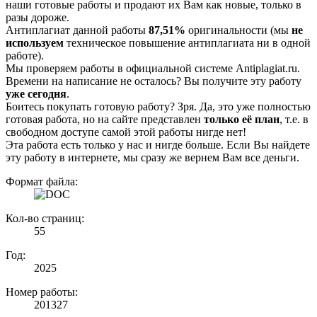
наши готовые работы и продают их Вам как новые, только в
разы дороже.
Антиплагиат данной работы
87,51%
оригинальности (мы
не
используем
техническое повышение антиплагиата ни в одной
работе).
Мы проверяем работы в официальной системе Аntiplagiat.ru.
Времени на написание не осталось? Вы получите эту работу
уже сегодня
.
Боитесь покупать готовую работу? Зря. Да, это уже полностью
готовая работа, но на сайте представлен
только её план
, т.е. в
свободном доступе самой этой работы нигде нет!
Эта работа есть только у нас и нигде больше. Если Вы найдете
эту работу в интернете, мы сразу же вернем Вам все деньги.
Формат файла:
Кол-во страниц:
55
Год:
2025
Номер работы:
201327