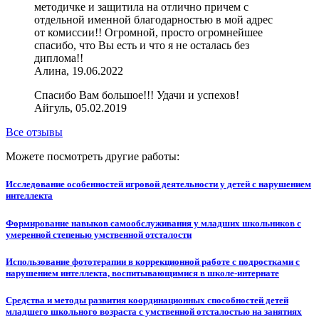
методичке и защитила на отлично причем с
отдельной именной благодарностью в мой адрес
от комиссии!! Огромной, просто огромнейшее
спасибо, что Вы есть и что я не осталась без
диплома!!
Алина, 19.06.2022
Спасибо Вам большое!!! Удачи и успехов!
Айгуль, 05.02.2019
Все отзывы
Можете посмотреть другие работы:
Исследование особенностей игровой деятельности у детей с нарушением
интеллекта
Формирование навыков самообслуживания у младших школьников с
умеренной степенью умственной отсталости
Использование фототерапии в коррекционной работе с подростками с
нарушением интеллекта, воспитывающимися в школе-интернате
Средства и методы развития координационных способностей детей
младшего школьного возраста с умственной отсталостью на занятиях