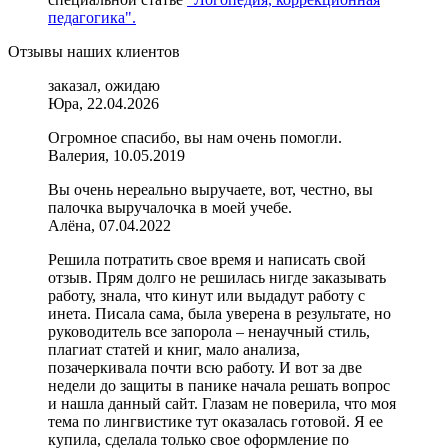
педагогика".
Отзывы наших клиентов
заказал, ожидаю
Юра, 22.04.2026
Огромное спасибо, вы нам очень помогли.
Валерия, 10.05.2019
Вы очень нереально выручаете, вот, честно, вы
палочка выручалочка в моей учебе.
Алёна, 07.04.2022
Решила потратить свое время и написать свой
отзыв. Прям долго не решилась нигде заказывать
работу, знала, что кинут или выдадут работу с
инета. Писала сама, была уверена в результате, но
руководитель все запорола – ненаучный стиль,
плагиат статей и книг, мало анализа,
позачеркивала почти всю работу. И вот за две
недели до защиты в панике начала решать вопрос
и нашла данный сайт. Глазам не поверила, что моя
тема по лингвистике тут оказалась готовой. Я ее
купила, сделала только свое оформление по