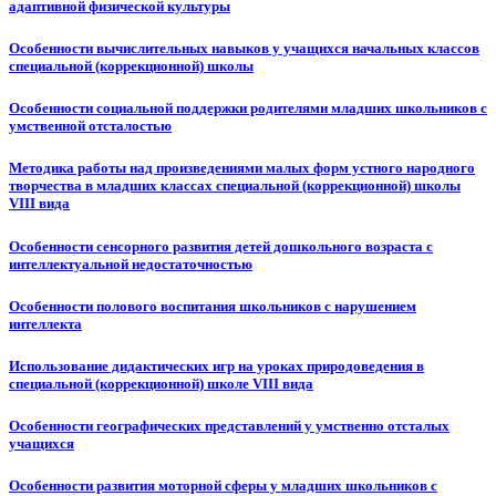
адаптивной физической культуры
Особенности вычислительных навыков у учащихся начальных классов
специальной (коррекционной) школы
Особенности социальной поддержки родителями младших школьников с
умственной отсталостью
Методика работы над произведениями малых форм устного народного
творчества в младших классах специальной (коррекционной) школы
VIII вида
Особенности сенсорного развития детей дошкольного возраста с
интеллектуальной недостаточностью
Особенности полового воспитания школьников с нарушением
интеллекта
Использование дидактических игр на уроках природоведения в
специальной (коррекционной) школе VIII вида
Особенности географических представлений у умственно отсталых
учащихся
Особенности развития моторной сферы у младших школьников с