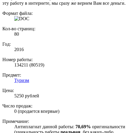
эту работу в интернете, мы сразу же вернем Вам все деньги.
Формат файла:
Кол-во страниц:
80
Год:
2016
Номер работы:
134211 (80519)
Предмет:
Туризм
Цена:
5250 рублей
Число продаж:
0 (продается впервые)
Примечание:
Антиплагиат данной работы:
70,69%
оригинальности
(уникальность работы
реальная
, без каких-либо