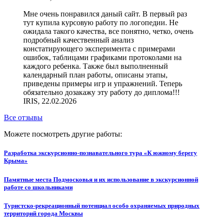
Мне очень понравился даный сайт. В первый раз
тут купила курсовую работу по логопедии. Не
ожидала такого качества, все понятно, четко, очень
подробный качественный анализ
констатирующего эксперимента с примерами
ошибок, таблицами графиками протоколами на
каждого ребенка. Также был выполненный
календарный план работы, описаны этапы,
приведены примеры игр и упражнений. Теперь
обязательно дозакажу эту работу до диплома!!!
IRIS, 22.02.2026
Все отзывы
Можете посмотреть другие работы:
Разработка экскурсионно-познавательного тура «К южному берегу
Крыма»
Памятные места Подмосковья и их использование в экскурсионной
работе со школьниками
Туристско-рекреационный потенциал особо охраняемых природных
территорий города Москвы