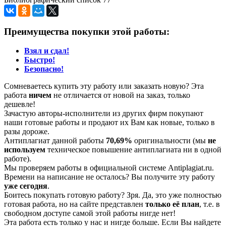
Преимущества покупки этой работы:
Взял и сдал!
Быстро!
Безопасно!
Сомневаетесь купить эту работу или заказать новую? Эта
работа
ничем
не отличается от новой на заказ, только
дешевле!
Зачастую авторы-исполнители из других фирм покупают
наши готовые работы и продают их Вам как новые, только в
разы дороже.
Антиплагиат данной работы
70,69%
оригинальности (мы
не
используем
техническое повышение антиплагиата ни в одной
работе).
Мы проверяем работы в официальной системе Аntiplagiat.ru.
Времени на написание не осталось? Вы получите эту работу
уже сегодня
.
Боитесь покупать готовую работу? Зря. Да, это уже полностью
готовая работа, но на сайте представлен
только её план
, т.е. в
свободном доступе самой этой работы нигде нет!
Эта работа есть только у нас и нигде больше. Если Вы найдете