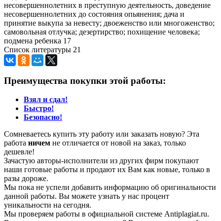
несовершеннолетних в преступную деятельность, доведение
несовершеннолетних до состояния опьянения; дача и
принятие выкупа за невесту; двоеженство или многоженство;
самовольная отлучка; дезертирство; похищение человека;
подмена ребенка 17
Список литературы 21
Преимущества покупки этой работы:
Взял и сдал!
Быстро!
Безопасно!
Сомневаетесь купить эту работу или заказать новую? Эта
работа
ничем
не отличается от новой на заказ, только
дешевле!
Зачастую авторы-исполнители из других фирм покупают
наши готовые работы и продают их Вам как новые, только в
разы дороже.
Мы пока не успели добавить информацию об оригинальности
данной работы. Вы можете узнать у нас процент
уникальности на сегодня.
Мы проверяем работы в официальной системе Аntiplagiat.ru.