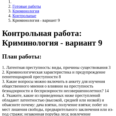
Готовые работы
Криминология
Контрольные
Криминология - вариант 9
Контрольная работа:
Криминология - вариант 9
План работы:
1. Латентная преступность: виды, причины существования 3
2. Криминологическая характеристика и предупреждение
пенитенциарной преступности 8
3. Какие вопросы можно включить в анкету для изучения
общественного мнения о влиянии на преступность
безнадзорности и беспризорности несовершеннолетних? 14
4. Укажите, какие из приведенных ниже преступлений
обладают латентностью (высокой, средней или низкой) и
объясните почему: дача взятки, получение взятки; побег из
мест лишения свободы, предварительного заключения или из-
под стражи; незаконная порубка леса; вовлечение