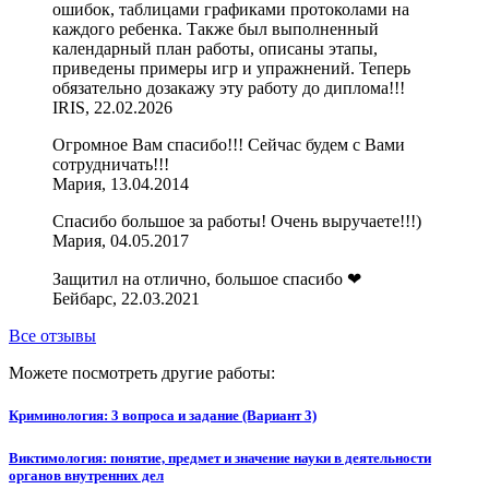
ошибок, таблицами графиками протоколами на
каждого ребенка. Также был выполненный
календарный план работы, описаны этапы,
приведены примеры игр и упражнений. Теперь
обязательно дозакажу эту работу до диплома!!!
IRIS, 22.02.2026
Огромное Вам спасибо!!! Сейчас будем с Вами
сотрудничать!!!
Мария, 13.04.2014
Спасибо большое за работы! Очень выручаете!!!)
Мария, 04.05.2017
Защитил на отлично, большое спасибо ❤
Бейбарс, 22.03.2021
Все отзывы
Можете посмотреть другие работы:
Криминология: 3 вопроса и задание (Вариант 3)
Виктимология: понятие, предмет и значение науки в деятельности
органов внутренних дел