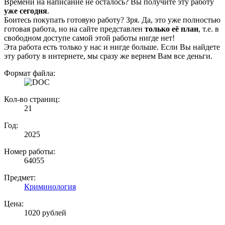
Времени на написание не осталось? Вы получите эту работу
уже сегодня
.
Боитесь покупать готовую работу? Зря. Да, это уже полностью
готовая работа, но на сайте представлен
только её план
, т.е. в
свободном доступе самой этой работы нигде нет!
Эта работа есть только у нас и нигде больше. Если Вы найдете
эту работу в интернете, мы сразу же вернем Вам все деньги.
Формат файла:
Кол-во страниц:
21
Год:
2025
Номер работы:
64055
Предмет:
Криминология
Цена:
1020 рублей