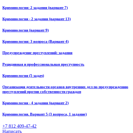
Криминология: 2 задания (вариант 7)
Криминология - 2 задания (вариант 13)
Криминология (вариант 9)
Криминология: 3 вопроса (Вариант 4)
Предупреждение преступлений: задания
Рецидивная и профессиональная преступность
Криминология (5 задач)
Организация деятельности органов внутренних дел по предупреждению
преступлений против собственности граждан
Криминология - 4 задания (вариант 2)
Криминология. Вариант 5 (3 вопроса, 1 задание)
+7 812 409-47-42
Написать