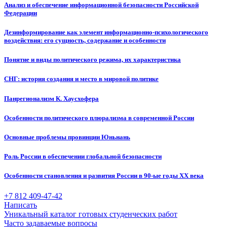
Анализ и обеспечение информационной безопасности Российской
Федерации
Дезинформирование как элемент информационно-психологического
воздействия: его сущность, содержание и особенности
Понятие и виды политического режима, их характеристика
СНГ: история создания и место в мировой политике
Панрегионализм К. Хаусхофера
Особенности политического плюрализма в современной России
Основные проблемы провинции Юньнань
Роль России в обеспечении глобальной безопасности
Особенности становления и развития России в 90-ые годы XX века
+7 812 409-47-42
Написать
Уникальный каталог готовых студенческих работ
Часто задаваемые вопросы