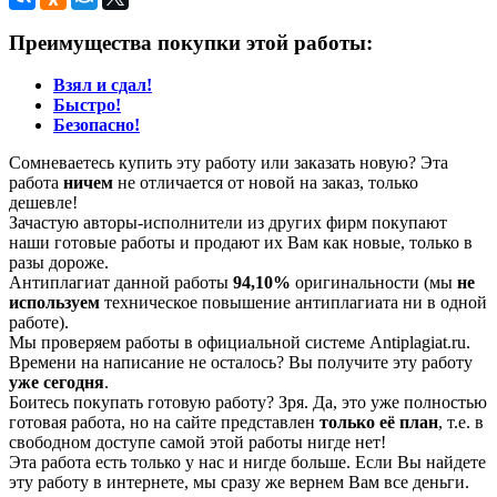
Преимущества покупки этой работы:
Взял и сдал!
Быстро!
Безопасно!
Сомневаетесь купить эту работу или заказать новую? Эта
работа
ничем
не отличается от новой на заказ, только
дешевле!
Зачастую авторы-исполнители из других фирм покупают
наши готовые работы и продают их Вам как новые, только в
разы дороже.
Антиплагиат данной работы
94,10%
оригинальности (мы
не
используем
техническое повышение антиплагиата ни в одной
работе).
Мы проверяем работы в официальной системе Аntiplagiat.ru.
Времени на написание не осталось? Вы получите эту работу
уже сегодня
.
Боитесь покупать готовую работу? Зря. Да, это уже полностью
готовая работа, но на сайте представлен
только её план
, т.е. в
свободном доступе самой этой работы нигде нет!
Эта работа есть только у нас и нигде больше. Если Вы найдете
эту работу в интернете, мы сразу же вернем Вам все деньги.