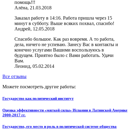
помощь!!!
Алёна, 21.03.2018
Заказал работу в 14:16. Работа пришла через 15
минут в субботу. Выше всяких похвал, спасибо!
Андрей, 12.05.2018
Спасибо большое. Как раз вовремя. А то работа,
дела, ничего не успеваю. Занесу Вас в контакты и
конечно услугами Вашими воспользуюсь в
будущем. Приятно было с Вами работать. Удачи
Вам.
Леонид, 05.02.2014
Все отзывы
Можете посмотреть другие работы:
Государство как политический институт
Оценка эффективности «мягкой силы» Испании в Латинской Америке
2000-2017 гг.
Государство, его место и роль в политической системе общества