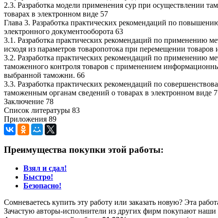
2.3. Разработка модели применения сур при осуществлении т
товарах в электронном виде 57
Глава 3. Разработка практических рекомендаций по повышени
электронного документооборота 63
3.1. Разработка практических рекомендаций по применению м
исходя из параметров товаропотока при перемещении товаров 
3.2. Разработка практических рекомендаций по применению 
таможенного контроля товаров с применением информационных
выбранной таможни. 66
3.3. Разработка практических рекомендаций по совершенство
таможенным органам сведений о товарах в электронном виде 7
Заключение 78
Список литературы 83
Приложения 89
Преимущества покупки этой работы:
Взял и сдал!
Быстро!
Безопасно!
Сомневаетесь купить эту работу или заказать новую? Эта рабо
Зачастую авторы-исполнители из других фирм покупают наши г