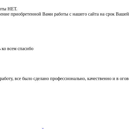
боты НЕТ.
ние приобретенной Вами работы с нашего сайта на срок Вашей
 ко всем спасибо
боту, все было сделано профессионально, качественно и в ого