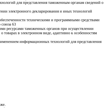
ехнологий для представления таможенным органам сведений о
ении электронного декларирования и иных технологий
 обеспеченности техническими и программными средствами
 союза 63
ыми ресурсами таможенных органов при осуществлении
 товарах в электронном виде, адаптивно к особенностям
применением информационных технологий для представления
оже.