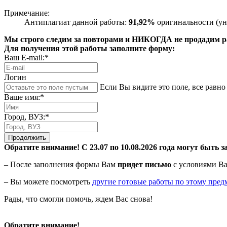
Примечание:
Антиплагиат данной работы:
91,92%
оригинальности (ун
Мы строго следим за повторами и НИКОГДА не продадим раб
Для получения этой работы заполните форму:
Ваш E-mail:*
Логин
Если Вы видите это поле, все равно 
Ваше имя:*
Город, ВУЗ:*
Продолжить
Обратите внимание! С 23.07 по 10.08.2026 года могут быть з
– После заполнения формы Вам
придет письмо
с условиями Ва
– Вы можете посмотреть
другие готовые работы по этому пред
Рады, что смогли помочь, ждем Вас снова!
Обратите внимание!