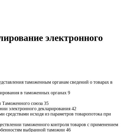
лирование электронного
дставления таможенным органам сведений о товарах в
рирования в таможенных органах 9
и Таможенного союза 35
нии электронного декларирования 42
ми средствами исходя из параметров товаропотока при
ествлении таможенного контроля товаров с применением
собенностям выбранной таможни 46