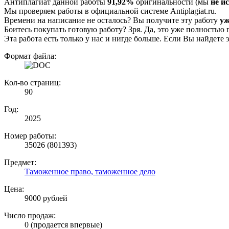
Антиплагиат данной работы
91,92%
оригинальности (мы
не и
Мы проверяем работы в официальной системе Аntiplagiat.ru.
Времени на написание не осталось? Вы получите эту работу
уж
Боитесь покупать готовую работу? Зря. Да, это уже полностью 
Эта работа есть только у нас и нигде больше. Если Вы найдете 
Формат файла:
Кол-во страниц:
90
Год:
2025
Номер работы:
35026 (801393)
Предмет:
Таможенное право, таможенное дело
Цена:
9000 рублей
Число продаж:
0 (продается впервые)