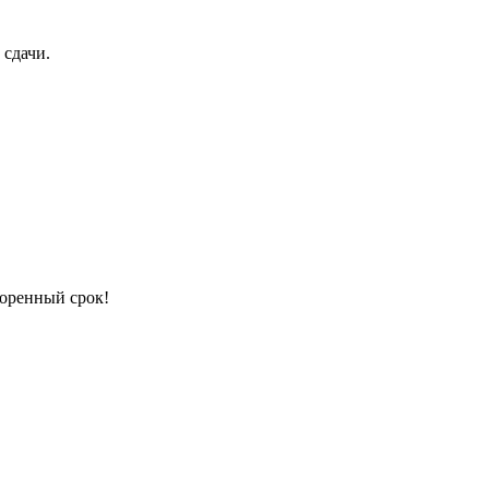
 сдачи.
воренный срок!