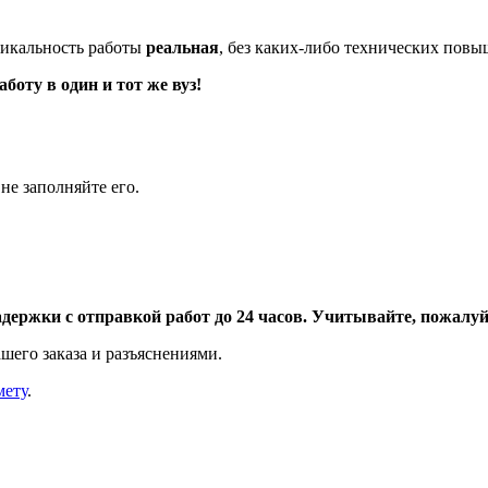
икальность работы
реальная
, без каких-либо технических пов
оту в один и тот же вуз!
не заполняйте его.
адержки с отправкой работ до 24 часов. Учитывайте, пожалуйс
шего заказа и разъяснениями.
мету
.