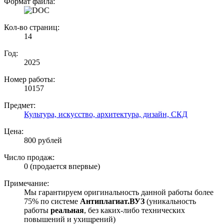
Формат файла:
Кол-во страниц:
14
Год:
2025
Номер работы:
10157
Предмет:
Культура, искусство, архитектура, дизайн, СКД
Цена:
800 рублей
Число продаж:
0 (продается впервые)
Примечание:
Мы гарантируем оригинальность данной работы более
75% по системе
Антиплагиат.ВУЗ
(уникальность
работы
реальная
, без каких-либо технических
повышений и ухищрений)