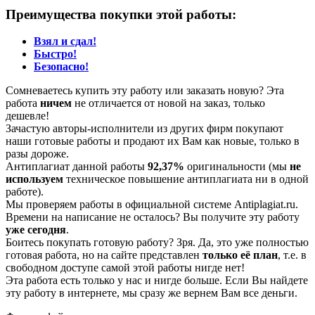
Преимущества покупки этой работы:
Взял и сдал!
Быстро!
Безопасно!
Сомневаетесь купить эту работу или заказать новую? Эта
работа
ничем
не отличается от новой на заказ, только
дешевле!
Зачастую авторы-исполнители из других фирм покупают
наши готовые работы и продают их Вам как новые, только в
разы дороже.
Антиплагиат данной работы
92,37%
оригинальности (мы
не
используем
техническое повышение антиплагиата ни в одной
работе).
Мы проверяем работы в официальной системе Аntiplagiat.ru.
Времени на написание не осталось? Вы получите эту работу
уже сегодня
.
Боитесь покупать готовую работу? Зря. Да, это уже полностью
готовая работа, но на сайте представлен
только её план
, т.е. в
свободном доступе самой этой работы нигде нет!
Эта работа есть только у нас и нигде больше. Если Вы найдете
эту работу в интернете, мы сразу же вернем Вам все деньги.