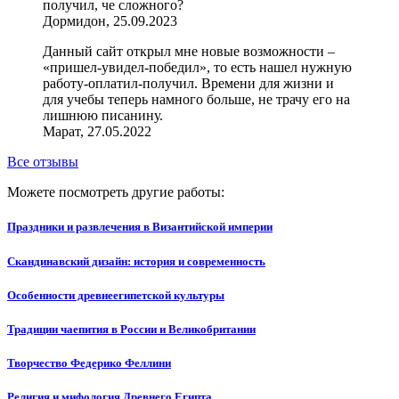
получил, че сложного?
Дормидон, 25.09.2023
Данный сайт открыл мне новые возможности –
«пришел-увидел-победил», то есть нашел нужную
работу-оплатил-получил. Времени для жизни и
для учебы теперь намного больше, не трачу его на
лишнюю писанину.
Марат, 27.05.2022
Все отзывы
Можете посмотреть другие работы:
Праздники и развлечения в Византийской империи
Скандинавский дизайн: история и современность
Особенности древнеегипетской культуры
Традиции чаепития в России и Великобритании
Творчество Федерико Феллини
Религия и мифология Древнего Египта