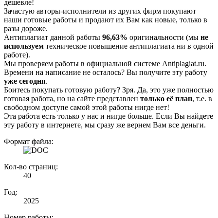
дешевле!
Зачастую авторы-исполнители из других фирм покупают
наши готовые работы и продают их Вам как новые, только в
разы дороже.
Антиплагиат данной работы
96,63%
оригинальности (мы
не
используем
техническое повышение антиплагиата ни в одной
работе).
Мы проверяем работы в официальной системе Аntiplagiat.ru.
Времени на написание не осталось? Вы получите эту работу
уже сегодня
.
Боитесь покупать готовую работу? Зря. Да, это уже полностью
готовая работа, но на сайте представлен
только её план
, т.е. в
свободном доступе самой этой работы нигде нет!
Эта работа есть только у нас и нигде больше. Если Вы найдете
эту работу в интернете, мы сразу же вернем Вам все деньги.
Формат файла:
Кол-во страниц:
40
Год:
2025
Номер работы: