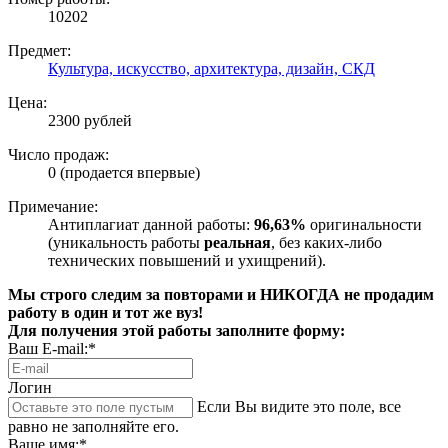
10202
Предмет:
Культура, искусство, архитектура, дизайн, СКД
Цена:
2300 рублей
Число продаж:
0 (продается впервые)
Примечание:
Антиплагиат данной работы:
96,63%
оригинальности
(уникальность работы
реальная
, без каких-либо
технических повышений и ухищрений).
Мы строго следим за повторами и НИКОГДА не продадим
работу в один и тот же вуз!
Для получения этой работы заполните форму:
Ваш E-mail:*
Логин
Если Вы видите это поле, все
равно не заполняйте его.
Ваше имя:*