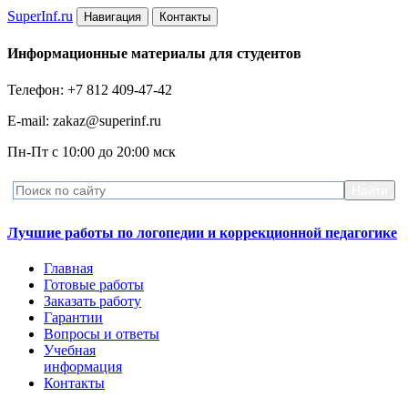
Super
Inf.ru
Навигация
Контакты
Информационные материалы для студентов
Телефон: +7 812 409-47-42
E-mail: zakaz@superinf.ru
Пн-Пт с 10:00 до 20:00 мск
Лучшие работы по логопедии и коррекционной педагогике
Главная
Готовые работы
Заказать работу
Гарантии
Вопросы и ответы
Учебная
информация
Контакты