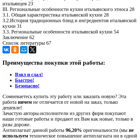
итальянцев 23
ІІІ. Региональные особенности кухни итальянского этноса 28
3.1. Общая характеристика итальянской кухни 28
3.2.История традиционных блюд и ингредиентов итальянской
кухни 31
3.3. Региональные особенности итальянской кухни 54
Заключение 62
Список литературы 67
Преимущества покупки этой работы:
Взял и сдал!
Быстро!
Безопасно!
Сомневаетесь купить эту работу или заказать новую? Эта
работа
ничем
не отличается от новой на заказ, только
дешевле!
Зачастую авторы-исполнители из других фирм покупают
наши готовые работы и продают их Вам как новые, только в
разы дороже.
Антиплагиат данной работы
96,20%
оригинальности (мы
не
используем
техническое повышение антиплагиата ни в одной