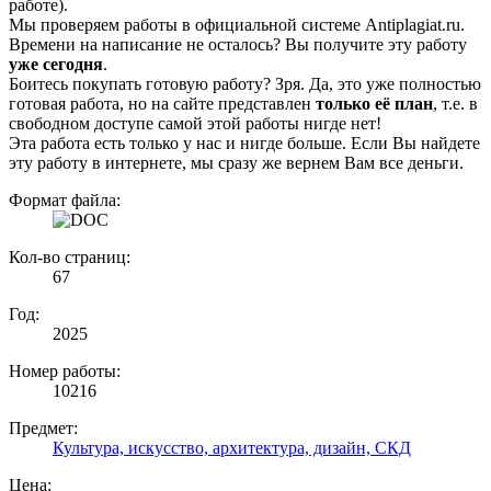
работе).
Мы проверяем работы в официальной системе Аntiplagiat.ru.
Времени на написание не осталось? Вы получите эту работу
уже сегодня
.
Боитесь покупать готовую работу? Зря. Да, это уже полностью
готовая работа, но на сайте представлен
только её план
, т.е. в
свободном доступе самой этой работы нигде нет!
Эта работа есть только у нас и нигде больше. Если Вы найдете
эту работу в интернете, мы сразу же вернем Вам все деньги.
Формат файла:
Кол-во страниц:
67
Год:
2025
Номер работы:
10216
Предмет:
Культура, искусство, архитектура, дизайн, СКД
Цена: