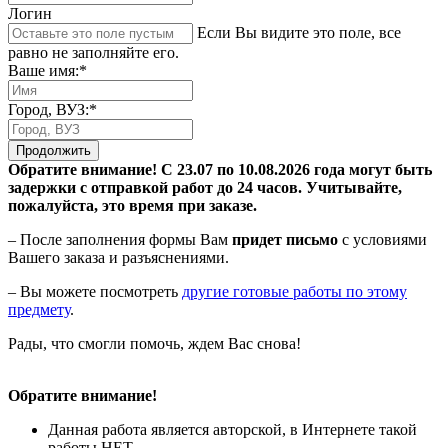
Логин
Если Вы видите это поле, все
равно не заполняйте его.
Ваше имя:*
Город, ВУЗ:*
Продолжить
Обратите внимание! С 23.07 по 10.08.2026 года могут быть
задержки с отправкой работ до 24 часов. Учитывайте,
пожалуйста, это время при заказе.
– После заполнения формы Вам
придет письмо
с условиями
Вашего заказа и разъяснениями.
– Вы можете посмотреть
другие готовые работы по этому
предмету
.
Рады, что смогли помочь, ждем Вас снова!
Обратите внимание!
Данная работа является авторской, в Интернете такой
работы НЕТ.