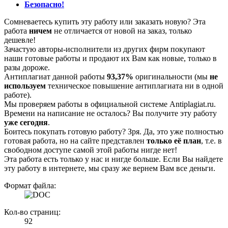
Безопасно!
Сомневаетесь купить эту работу или заказать новую? Эта
работа
ничем
не отличается от новой на заказ, только
дешевле!
Зачастую авторы-исполнители из других фирм покупают
наши готовые работы и продают их Вам как новые, только в
разы дороже.
Антиплагиат данной работы
93,37%
оригинальности (мы
не
используем
техническое повышение антиплагиата ни в одной
работе).
Мы проверяем работы в официальной системе Аntiplagiat.ru.
Времени на написание не осталось? Вы получите эту работу
уже сегодня
.
Боитесь покупать готовую работу? Зря. Да, это уже полностью
готовая работа, но на сайте представлен
только её план
, т.е. в
свободном доступе самой этой работы нигде нет!
Эта работа есть только у нас и нигде больше. Если Вы найдете
эту работу в интернете, мы сразу же вернем Вам все деньги.
Формат файла:
Кол-во страниц:
92