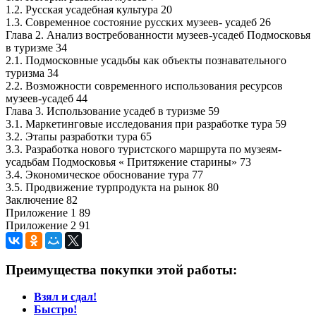
1.2. Русская усадебная культура 20
1.3. Современное состояние русских музеев- усадеб 26
Глава 2. Анализ востребованности музеев-усадеб Подмосковья
в туризме 34
2.1. Подмосковные усадьбы как объекты познавательного
туризма 34
2.2. Возможности современного использования ресурсов
музеев-усадеб 44
Глава 3. Использование усадеб в туризме 59
3.1. Маркетинговые исследования при разработке тура 59
3.2. Этапы разработки тура 65
3.3. Разработка нового туристского маршрута по музеям-
усадьбам Подмосковья « Притяжение старины» 73
3.4. Экономическое обоснование тура 77
3.5. Продвижение турпродукта на рынок 80
Заключение 82
Приложение 1 89
Приложение 2 91
Преимущества покупки этой работы:
Взял и сдал!
Быстро!