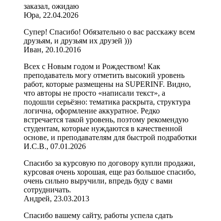
заказал, ожидаю
Юра, 22.04.2026
Супер! Спасибо! Обязательно о вас расскажу всем
друзьям, и друзьям их друзей )))
Иван, 20.10.2016
Всех с Новым годом и Рождеством! Как
преподаватель могу отметить высокий уровень
работ, которые размещены на SUPERINF. Видно,
что авторы не просто «написали текст», а
подошли серьёзно: тематика раскрыта, структура
логична, оформление аккуратное. Редко
встречается такой уровень, поэтому рекомендую
студентам, которые нуждаются в качественной
основе, и преподавателям для быстрой подработки
И.С.В., 07.01.2026
Спасибо за курсовую по договору купли продажи,
курсовая очень хорошая, еще раз большое спасибо,
очень сильно выручили, впредь буду с вами
сотрудничать.
Андрей, 23.03.2013
Спасибо вашему сайту, работы успела сдать