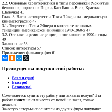
2.2. Основные характеристики и типы персонажей (Чокнутый
бельчонок, поросенок Порки, Багз Банни, Волк, Красная
Шапочка) 41
Глава 3. Влияние творчества Текса Эйвери на американскую
кинематографию 47
3.1. Творчество Текса Эйвери в контексте основных
тенденций американской анимации 1940-1960-х 47
3.2. Отсылки и реминисценции, возникающие в 1990-е годы
49
Заключение 53
Список литературы 57
Приложение: фильмография 61
Преимущества покупки этой работы:
Взял и сдал!
Быстро!
Безопасно!
Сомневаетесь купить эту работу или заказать новую? Эта
работа
ничем
не отличается от новой на заказ, только
дешевле!
Зачастую авторы-исполнители из других фирм покупают