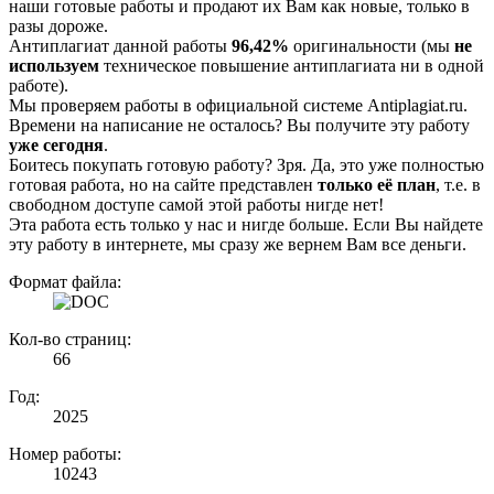
наши готовые работы и продают их Вам как новые, только в
разы дороже.
Антиплагиат данной работы
96,42%
оригинальности (мы
не
используем
техническое повышение антиплагиата ни в одной
работе).
Мы проверяем работы в официальной системе Аntiplagiat.ru.
Времени на написание не осталось? Вы получите эту работу
уже сегодня
.
Боитесь покупать готовую работу? Зря. Да, это уже полностью
готовая работа, но на сайте представлен
только её план
, т.е. в
свободном доступе самой этой работы нигде нет!
Эта работа есть только у нас и нигде больше. Если Вы найдете
эту работу в интернете, мы сразу же вернем Вам все деньги.
Формат файла:
Кол-во страниц:
66
Год:
2025
Номер работы:
10243