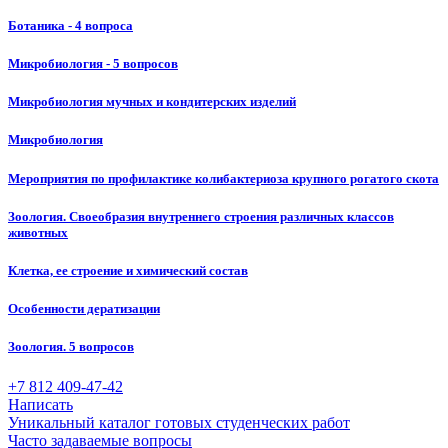
Ботаника - 4 вопроса
Микробиология - 5 вопросов
Микробиология мучных и кондитерских изделий
Микробиология
Мероприятия по профилактике колибактериоза крупного рогатого скота
Зоология. Своеобразия внутреннего строения различных классов
животных
Клетка, ее строение и химический состав
Особенности дератизации
Зоология. 5 вопросов
+7 812 409-47-42
Написать
Уникальный каталог готовых студенческих работ
Часто задаваемые вопросы