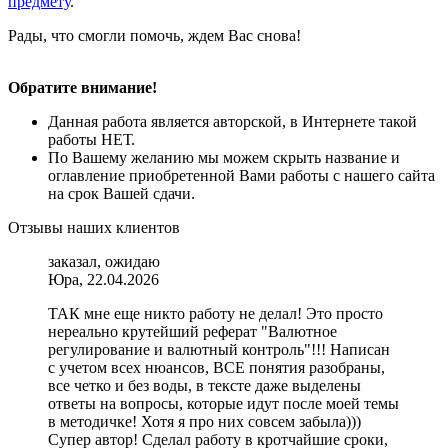
предмету
.
Рады, что смогли помочь, ждем Вас снова!
Обратите внимание!
Данная работа является авторской, в Интернете такой
работы НЕТ.
По Вашему желанию мы можем скрыть название и
оглавление приобретенной Вами работы с нашего сайта
на срок Вашей сдачи.
Отзывы наших клиентов
заказал, ожидаю
Юра, 22.04.2026
ТАК мне еще никто работу не делал! Это просто
нереально крутейший реферат "Валютное
регулирование и валютный контроль"!!! Написан
с учетом всех нюансов, ВСЕ понятия разобраны,
все четко и без воды, в тексте даже выделены
ответы на вопросы, которые идут после моей темы
в методичке! Хотя я про них совсем забыла)))
Супер автор! Сделал работу в кротчайшие сроки,