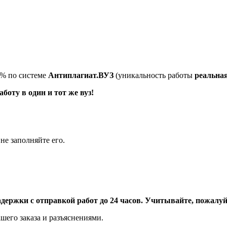
5% по системе
Антиплагиат.ВУЗ
(уникальность работы
реальна
оту в один и тот же вуз!
не заполняйте его.
адержки с отправкой работ до 24 часов. Учитывайте, пожалуйс
шего заказа и разъяснениями.