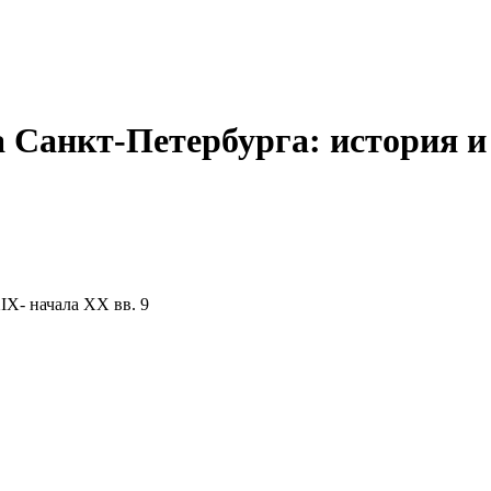
а Санкт-Петербурга: история и
IX- начала XX вв. 9