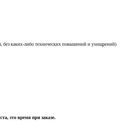
я
, без каких-либо технических повышений и ухищрений)
та, это время при заказе.