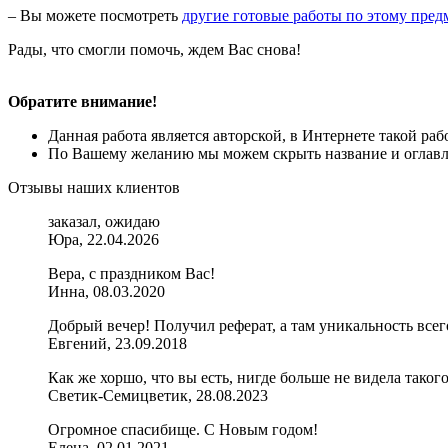
– Вы можете посмотреть
другие готовые работы по этому пред
Рады, что смогли помочь, ждем Вас снова!
Обратите внимание!
Данная работа является авторской, в Интернете такой ра
По Вашему желанию мы можем скрыть название и оглавле
Отзывы наших клиентов
заказал, ожидаю
Юра, 22.04.2026
Вера, с праздником Вас!
Инна, 08.03.2020
Добрый вечер! Получил реферат, а там уникальность всег
Евгений, 23.09.2018
Как же хоршо, что вы есть, нигде больше не видела такого
Светик-Семицветик, 28.08.2023
Огромное спасибище. С Новым годом!
Елена, 02.01.2021