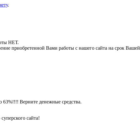
мету
.
боты НЕТ.
ние приобретенной Вами работы с нашего сайта на срок Вашей
о 63%!!!! Верните денежные средства.
 суперского сайта!