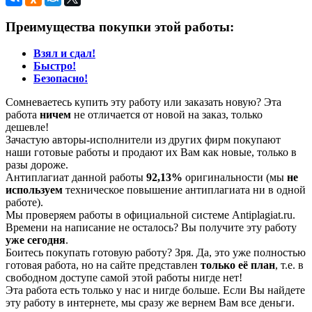
Преимущества покупки этой работы:
Взял и сдал!
Быстро!
Безопасно!
Сомневаетесь купить эту работу или заказать новую? Эта
работа
ничем
не отличается от новой на заказ, только
дешевле!
Зачастую авторы-исполнители из других фирм покупают
наши готовые работы и продают их Вам как новые, только в
разы дороже.
Антиплагиат данной работы
92,13%
оригинальности (мы
не
используем
техническое повышение антиплагиата ни в одной
работе).
Мы проверяем работы в официальной системе Аntiplagiat.ru.
Времени на написание не осталось? Вы получите эту работу
уже сегодня
.
Боитесь покупать готовую работу? Зря. Да, это уже полностью
готовая работа, но на сайте представлен
только её план
, т.е. в
свободном доступе самой этой работы нигде нет!
Эта работа есть только у нас и нигде больше. Если Вы найдете
эту работу в интернете, мы сразу же вернем Вам все деньги.