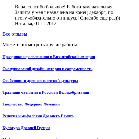
Вера, спасибо большое! Работа замечательная.
Защита у меня назначена на конец декабря, по
итогу -обязательно отпишусь! Спасибо еще раз)))
Наталья, 01.11.2012
Все отзывы
Можете посмотреть другие работы:
Праздники и развлечения в Византийской империи
Скандинавский дизайн: история и современность
Особенности древнеегипетской культуры
Традиции чаепития в России и Великобритании
Творчество Федерико Феллини
Религия и мифология Древнего Египта
Культура Древней Греции