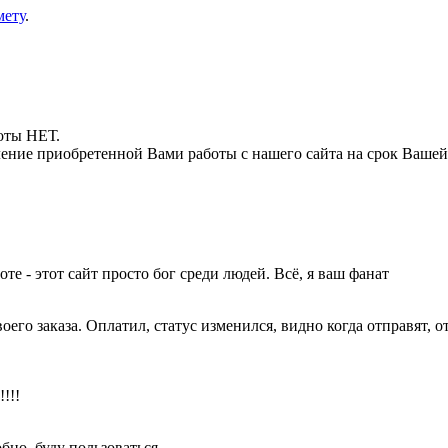
мету
.
боты НЕТ.
ние приобретенной Вами работы с нашего сайта на срок Вашей
оте - этот сайт просто бог среди людей. Всё, я ваш фанат
его заказа. Оплатил, статус изменился, видно когда отправят, о
!!!
обно, буду пользоваться