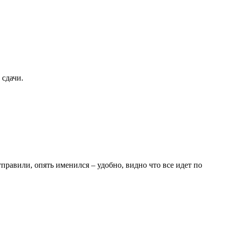
 сдачи.
тправили, опять именился – удобно, видно что все идет по