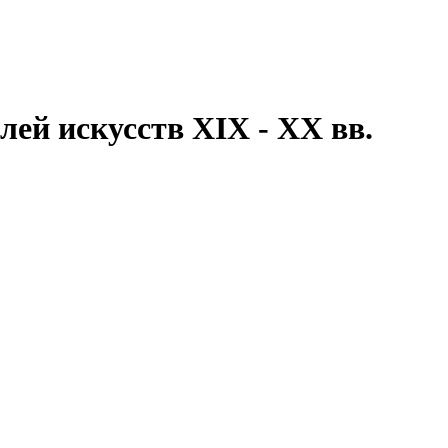
ей искусств XIX - XX вв.