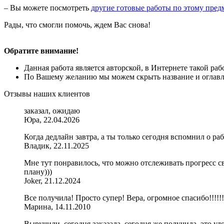
– Вы можете посмотреть
другие готовые работы по этому пред
Рады, что смогли помочь, ждем Вас снова!
Обратите внимание!
Данная работа является авторской, в Интернете такой ра
По Вашему желанию мы можем скрыть название и оглавле
Отзывы наших клиентов
заказал, ожидаю
Юра, 22.04.2026
Когда дедлайн завтра, а ты только сегодня вспомнил о раб
Владик, 22.11.2025
Мне тут понравилось, что можно отслеживать прогресс сво
плану)))
Joker, 21.12.2024
Все получила! Просто супер! Вера, огромное спасибо!!!!!!!
Марина, 14.11.2010
Выручили, сегодня заказала, сегодня же получила, это уд