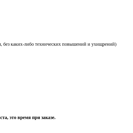
я
, без каких-либо технических повышений и ухищрений)
та, это время при заказе.