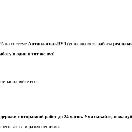
5% по системе
Антиплагиат.ВУЗ
(уникальность работы
реальна
оту в один и тот же вуз!
не заполняйте его.
адержки с отправкой работ до 24 часов. Учитывайте, пожалуйс
шего заказа и разъяснениями.