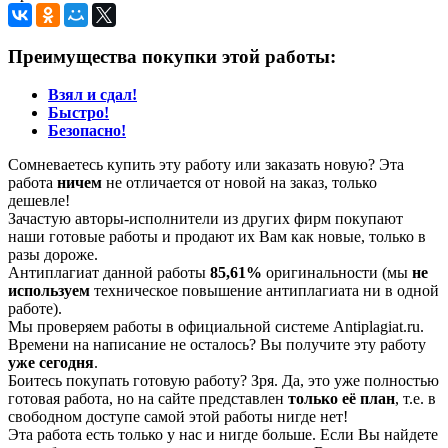
Преимущества покупки этой работы:
Взял и сдал!
Быстро!
Безопасно!
Сомневаетесь купить эту работу или заказать новую? Эта
работа
ничем
не отличается от новой на заказ, только
дешевле!
Зачастую авторы-исполнители из других фирм покупают
наши готовые работы и продают их Вам как новые, только в
разы дороже.
Антиплагиат данной работы
85,61%
оригинальности (мы
не
используем
техническое повышение антиплагиата ни в одной
работе).
Мы проверяем работы в официальной системе Аntiplagiat.ru.
Времени на написание не осталось? Вы получите эту работу
уже сегодня
.
Боитесь покупать готовую работу? Зря. Да, это уже полностью
готовая работа, но на сайте представлен
только её план
, т.е. в
свободном доступе самой этой работы нигде нет!
Эта работа есть только у нас и нигде больше. Если Вы найдете