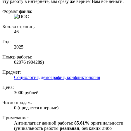
эту работу в интернете, мы сразу же вернем Вам все деньги.
Формат файла:
Кол-во страниц:
46
Год:
2025
Номер работы:
02076 (904289)
Предмет:
Социология, демография, конфликтология
Цена:
3000 рублей
Число продаж:
0 (продается впервые)
Примечание:
Антиплагиат данной работы:
85,61%
оригинальности
(уникальность работы
реальная
, без каких-либо