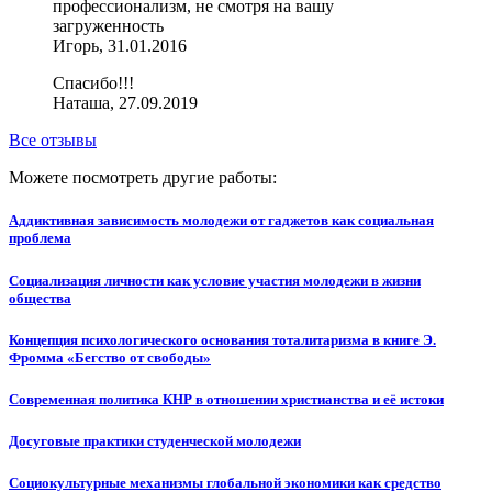
профессионализм, не смотря на вашу
загруженность
Игорь, 31.01.2016
Спасибо!!!
Наташа, 27.09.2019
Все отзывы
Можете посмотреть другие работы:
Аддиктивная зависимость молодежи от гаджетов как социальная
проблема
Социализация личности как условие участия молодежи в жизни
общества
Концепция психологического основания тоталитаризма в книге Э.
Фромма «Бегство от свободы»
Современная политика КНР в отношении христианства и её истоки
Досуговые практики студенческой молодежи
Социокультурные механизмы глобальной экономики как средство