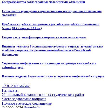
воспроизводства согласованных человеческих отношений
Особенности проведения социологических исследований в отношении
молодежи
Проблема корейских мигрантов в российско-корейских отношениях
(конец XIX - начало XXI вв.)
Социокультурные факторы гиперсексуальности молодежи
Внешняя политика России глазами студентов: социологический анализ
проблем и перспектив развития внешней политики Российской
Федерации
Управление конфликтами в организации на примере книжной сети
«Читай-город»
Влияние гендерной идентичности на поведение в конфликтной ситуации
+7 812 409-47-42
Написать
Уникальный каталог готовых студенческих работ
Часто задаваемые вопросы
Пользовательское соглашение
© 2009–2026
SuperInf.ru