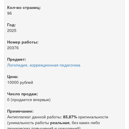
Кол-во страниц:
96
Год:
2025
Номер работы:
20376
Предмет:
Логопедия, коррекционная педагогика
Цена:
10000 рублей
Число продаж:
0 (продается впервые)
Примечание:
Антиплагиат данной работы:
85,87%
оригинальности
(уникальность работы
реальная
, без каких-либо
технических повышений и ухищрений).