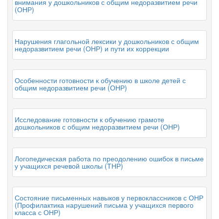
внимания у дошкольников с общим недоразвитием речи
(ОНР)
Нарушения глагольной лексики у дошкольников с общим
недоразвитием речи (ОНР) и пути их коррекции
Особенности готовности к обучению в школе детей с
общим недоразвитием речи (ОНР)
Исследование готовности к обучению грамоте
дошкольников с общим недоразвитием речи (ОНР)
Логопедическая работа по преодолению ошибок в письме
у учащихся речевой школы (ТНР)
Состояние письменных навыков у первоклассников с ОНР
(Профилактика нарушений письма у учащихся первого
класса с ОНР)