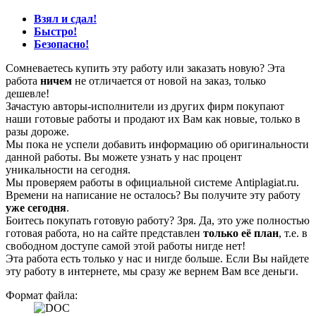
Взял и сдал!
Быстро!
Безопасно!
Сомневаетесь купить эту работу или заказать новую? Эта
работа
ничем
не отличается от новой на заказ, только
дешевле!
Зачастую авторы-исполнители из других фирм покупают
наши готовые работы и продают их Вам как новые, только в
разы дороже.
Мы пока не успели добавить информацию об оригинальности
данной работы. Вы можете узнать у нас процент
уникальности на сегодня.
Мы проверяем работы в официальной системе Аntiplagiat.ru.
Времени на написание не осталось? Вы получите эту работу
уже сегодня
.
Боитесь покупать готовую работу? Зря. Да, это уже полностью
готовая работа, но на сайте представлен
только её план
, т.е. в
свободном доступе самой этой работы нигде нет!
Эта работа есть только у нас и нигде больше. Если Вы найдете
эту работу в интернете, мы сразу же вернем Вам все деньги.
Формат файла: