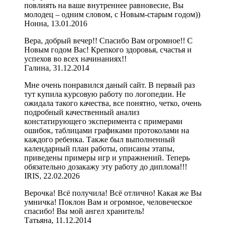
повлиять на ваше внутреннее равновесие, Вы
молодец – одним словом, с Новым-старым годом))
Нонна, 13.01.2016
Вера, добрый вечер!! Спасибо Вам огромное!! С
Новым годом Вас! Крепкого здоровья, счастья и
успехов во всех начинаниях!!
Галина, 31.12.2014
Мне очень понравился даный сайт. В первый раз
тут купила курсовую работу по логопедии. Не
ожидала такого качества, все понятно, четко, очень
подробный качественный анализ
констатирующего эксперимента с примерами
ошибок, таблицами графиками протоколами на
каждого ребенка. Также был выполненный
календарный план работы, описаны этапы,
приведены примеры игр и упражнений. Теперь
обязательно дозакажу эту работу до диплома!!!
IRIS, 22.02.2026
Верочка! Всё получила! Всё отлично! Какая же Вы
умничка! Поклон Вам и огромное, человеческое
спасибо! Вы мой ангел хранитель!
Татьяна, 11.12.2014