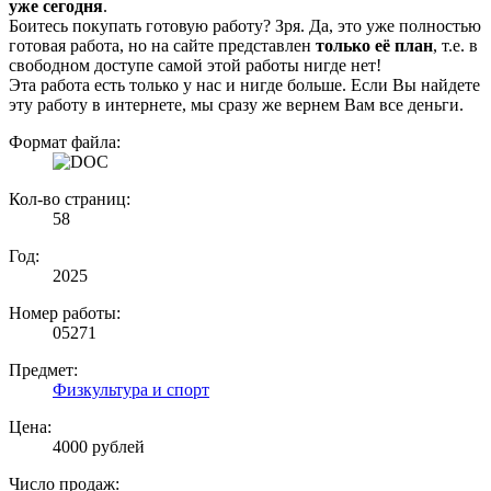
уже сегодня
.
Боитесь покупать готовую работу? Зря. Да, это уже полностью
готовая работа, но на сайте представлен
только её план
, т.е. в
свободном доступе самой этой работы нигде нет!
Эта работа есть только у нас и нигде больше. Если Вы найдете
эту работу в интернете, мы сразу же вернем Вам все деньги.
Формат файла:
Кол-во страниц:
58
Год:
2025
Номер работы:
05271
Предмет:
Физкультура и спорт
Цена:
4000 рублей
Число продаж: