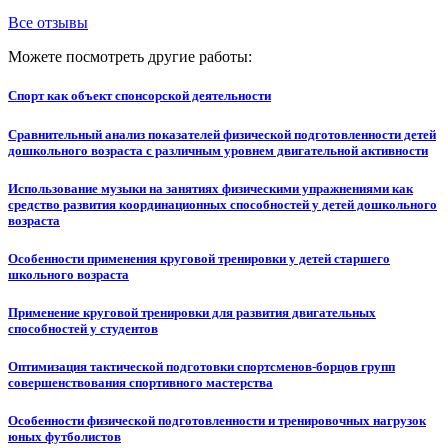
Все отзывы
Можете посмотреть другие работы:
Спорт как объект спонсорской деятельности
Сравнительный анализ показателей физической подготовленности детей
дошкольного возраста с различным уровнем двигательной активности
Использование музыки на занятиях физическими упражнениями как
средство развития координационных способностей у детей дошкольного
возраста
Особенности применения круговой тренировки у детей старшего
школьного возраста
Применение круговой тренировки для развития двигательных
способностей у студентов
Оптимизация тактической подготовки спортсменов-борцов групп
совершенствования спортивного мастерства
Особенности физической подготовленности и тренировочных нагрузок
юных футболистов