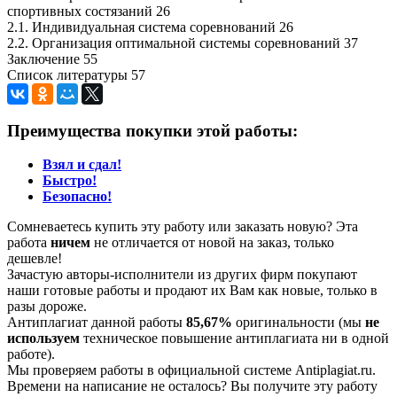
спортивных состязаний 26
2.1. Индивидуальная система соревнований 26
2.2. Организация оптимальной системы соревнований 37
Заключение 55
Список литературы 57
Преимущества покупки этой работы:
Взял и сдал!
Быстро!
Безопасно!
Сомневаетесь купить эту работу или заказать новую? Эта
работа
ничем
не отличается от новой на заказ, только
дешевле!
Зачастую авторы-исполнители из других фирм покупают
наши готовые работы и продают их Вам как новые, только в
разы дороже.
Антиплагиат данной работы
85,67%
оригинальности (мы
не
используем
техническое повышение антиплагиата ни в одной
работе).
Мы проверяем работы в официальной системе Аntiplagiat.ru.
Времени на написание не осталось? Вы получите эту работу