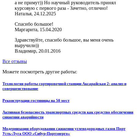
а не примут)) Но научный руководитель принял
курсовую с первого раза - Зачетно, отлично!
Наталья, 24.12.2025
Спасибо большое!
Маргарита, 15.04.2020
Здравствуйте, спасибо большое, вы меня очень
выручили))
Владимир, 20.01.2016
Все отзывы
Можете посмотреть другие работы:
Технология работы сортировочной станции Аксарайская 2: анализ и
совершенствование
Реконструкция гостиницы на 50 мест
Активная безопасность транспортных средств как средство обеспечения
снижения аварийности
Модернизация оборудования сжижения углеводородных газов Порт
Усть-Луга ООО «Сибур-Портэнерго»