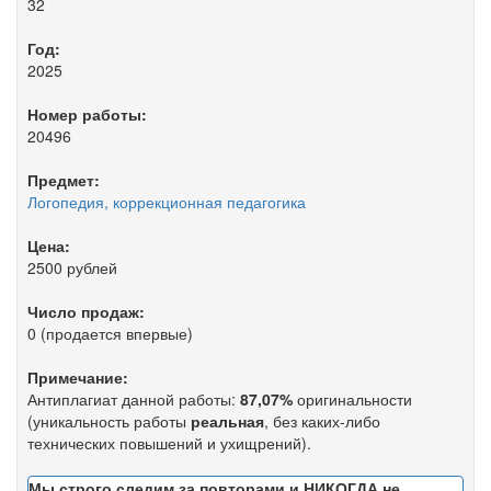
32
Год:
2025
Номер работы:
20496
Предмет:
Логопедия, коррекционная педагогика
Цена:
2500 рублей
Число продаж:
0 (продается впервые)
Примечание:
Антиплагиат данной работы:
87,07%
оригинальности
(уникальность работы
реальная
, без каких-либо
технических повышений и ухищрений).
Мы строго следим за повторами и НИКОГДА не