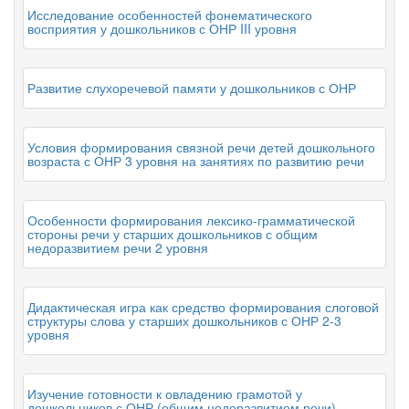
Исследование особенностей фонематического
восприятия у дошкольников с ОНР III уровня
Развитие слухоречевой памяти у дошкольников с ОНР
Условия формирования связной речи детей дошкольного
возраста с ОНР 3 уровня на занятиях по развитию речи
Особенности формирования лексико-грамматической
стороны речи у старших дошкольников с общим
недоразвитием речи 2 уровня
Дидактическая игра как средство формирования слоговой
структуры слова у старших дошкольников с ОНР 2-3
уровня
Изучение готовности к овладению грамотой у
дошкольников с ОНР (общим недоразвитием речи)