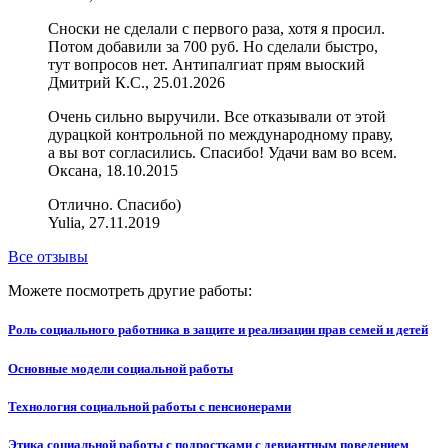
Сноски не сделали с первого раза, хотя я просил.
Потом добавили за 700 руб. Но сделали быстро,
тут вопросов нет. Антипалгиат прям выоский
Дмитрий К.С., 25.01.2026
Очень сильно выручили. Все отказывали от этой
дурацкой контрольной по международному праву,
а вы вот согласились. Спасибо! Удачи вам во всем.
Оксана, 18.10.2015
Отлично. Спасибо)
Yulia, 27.11.2019
Все отзывы
Можете посмотреть другие работы:
Роль социального работника в защите и реализации прав семей и детей
Основные модели социальной работы
Технология социальной работы с пенсионерами
Этика социальной работы с подростками с девиантным поведением