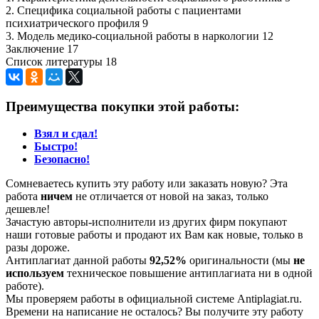
2. Специфика социальной работы с пациентами
психиатрического профиля 9
3. Модель медико-социальной работы в наркологии 12
Заключение 17
Список литературы 18
Преимущества покупки этой работы:
Взял и сдал!
Быстро!
Безопасно!
Сомневаетесь купить эту работу или заказать новую? Эта
работа
ничем
не отличается от новой на заказ, только
дешевле!
Зачастую авторы-исполнители из других фирм покупают
наши готовые работы и продают их Вам как новые, только в
разы дороже.
Антиплагиат данной работы
92,52%
оригинальности (мы
не
используем
техническое повышение антиплагиата ни в одной
работе).
Мы проверяем работы в официальной системе Аntiplagiat.ru.
Времени на написание не осталось? Вы получите эту работу