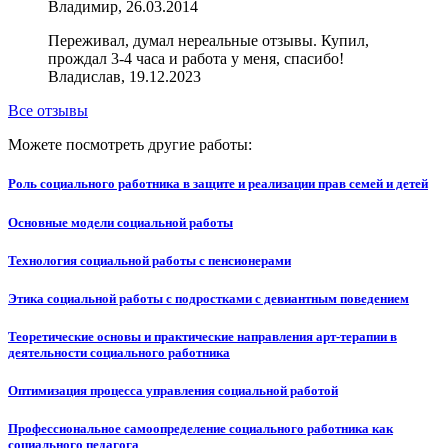
Владимир, 26.03.2014
Переживал, думал нереальные отзывы. Купил,
прождал 3-4 часа и работа у меня, спасибо!
Владислав, 19.12.2023
Все отзывы
Можете посмотреть другие работы:
Роль социального работника в защите и реализации прав семей и детей
Основные модели социальной работы
Технология социальной работы с пенсионерами
Этика социальной работы с подростками с девиантным поведением
Теоретические основы и практические направления арт-терапии в
деятельности социального работника
Оптимизация процесса управления социальной работой
Профессиональное самоопределение социального работника как
социального педагога