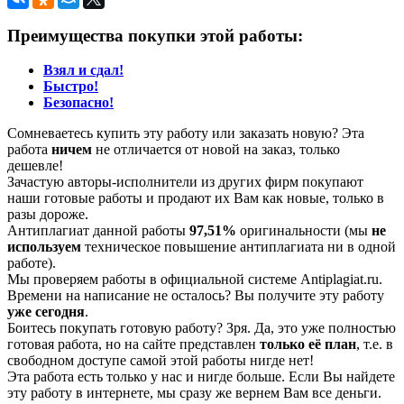
Преимущества покупки этой работы:
Взял и сдал!
Быстро!
Безопасно!
Сомневаетесь купить эту работу или заказать новую? Эта
работа
ничем
не отличается от новой на заказ, только
дешевле!
Зачастую авторы-исполнители из других фирм покупают
наши готовые работы и продают их Вам как новые, только в
разы дороже.
Антиплагиат данной работы
97,51%
оригинальности (мы
не
используем
техническое повышение антиплагиата ни в одной
работе).
Мы проверяем работы в официальной системе Аntiplagiat.ru.
Времени на написание не осталось? Вы получите эту работу
уже сегодня
.
Боитесь покупать готовую работу? Зря. Да, это уже полностью
готовая работа, но на сайте представлен
только её план
, т.е. в
свободном доступе самой этой работы нигде нет!
Эта работа есть только у нас и нигде больше. Если Вы найдете
эту работу в интернете, мы сразу же вернем Вам все деньги.