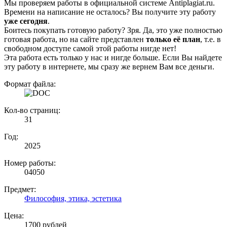
Мы проверяем работы в официальной системе Аntiplagiat.ru.
Времени на написание не осталось? Вы получите эту работу
уже сегодня
.
Боитесь покупать готовую работу? Зря. Да, это уже полностью
готовая работа, но на сайте представлен
только её план
, т.е. в
свободном доступе самой этой работы нигде нет!
Эта работа есть только у нас и нигде больше. Если Вы найдете
эту работу в интернете, мы сразу же вернем Вам все деньги.
Формат файла:
Кол-во страниц:
31
Год:
2025
Номер работы:
04050
Предмет:
Философия, этика, эстетика
Цена:
1700 рублей