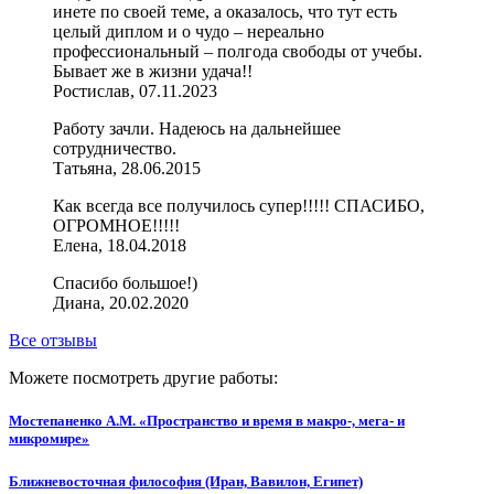
инете по своей теме, а оказалось, что тут есть
целый диплом и о чудо – нереально
профессиональный – полгода свободы от учебы.
Бывает же в жизни удача!!
Ростислав, 07.11.2023
Работу зачли. Надеюсь на дальнейшее
сотрудничество.
Татьяна, 28.06.2015
Как всегда все получилось супер!!!!! СПАСИБО,
ОГРОМНОЕ!!!!!
Елена, 18.04.2018
Спасибо большое!)
Диана, 20.02.2020
Все отзывы
Можете посмотреть другие работы:
Мостепаненко А.М. «Пространство и время в макро-, мега- и
микромире»
Ближневосточная философия (Иран, Вавилон, Египет)