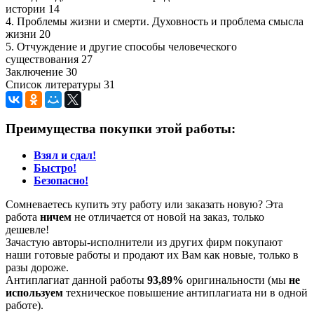
истории 14
4. Проблемы жизни и смерти. Духовность и проблема смысла
жизни 20
5. Отчуждение и другие способы человеческого
существования 27
Заключение 30
Список литературы 31
Преимущества покупки этой работы:
Взял и сдал!
Быстро!
Безопасно!
Сомневаетесь купить эту работу или заказать новую? Эта
работа
ничем
не отличается от новой на заказ, только
дешевле!
Зачастую авторы-исполнители из других фирм покупают
наши готовые работы и продают их Вам как новые, только в
разы дороже.
Антиплагиат данной работы
93,89%
оригинальности (мы
не
используем
техническое повышение антиплагиата ни в одной
работе).