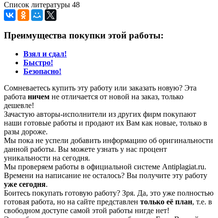
Список литературы 48
Преимущества покупки этой работы:
Взял и сдал!
Быстро!
Безопасно!
Сомневаетесь купить эту работу или заказать новую? Эта
работа
ничем
не отличается от новой на заказ, только
дешевле!
Зачастую авторы-исполнители из других фирм покупают
наши готовые работы и продают их Вам как новые, только в
разы дороже.
Мы пока не успели добавить информацию об оригинальности
данной работы. Вы можете узнать у нас процент
уникальности на сегодня.
Мы проверяем работы в официальной системе Аntiplagiat.ru.
Времени на написание не осталось? Вы получите эту работу
уже сегодня
.
Боитесь покупать готовую работу? Зря. Да, это уже полностью
готовая работа, но на сайте представлен
только её план
, т.е. в
свободном доступе самой этой работы нигде нет!