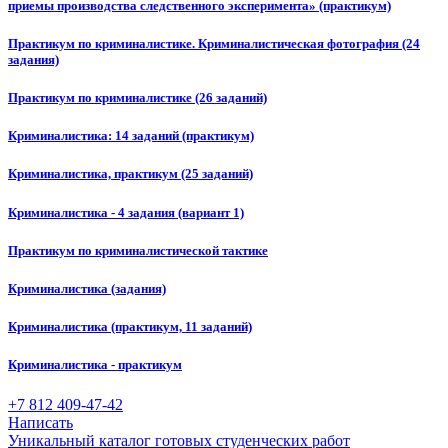
приемы производства следственного эксперимента» (практикум)
Практикум по криминалистике. Криминалистическая фотография (24
задания)
Практикум по криминалистике (26 заданий)
Криминалистика: 14 заданий (практикум)
Криминалистика, практикум (25 заданий)
Криминалистика - 4 задания (вариант 1)
Практикум по криминалистической тактике
Криминалистика (задания)
Криминалистика (практикум, 11 заданий)
Криминалистика - практикум
+7 812 409-47-42
Написать
Уникальный каталог готовых студенческих работ