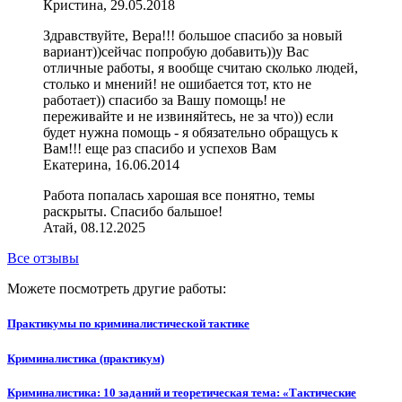
Кристина, 29.05.2018
Здравствуйте, Вера!!! большое спасибо за новый
вариант))сейчас попробую добавить))у Вас
отличные работы, я вообще считаю сколько людей,
столько и мнений! не ошибается тот, кто не
работает)) спасибо за Вашу помощь! не
переживайте и не извиняйтесь, не за что)) если
будет нужна помощь - я обязательно обращусь к
Вам!!! еще раз спасибо и успехов Вам
Екатерина, 16.06.2014
Работа попалась харошая все понятно, темы
раскрыты. Спасибо бальшое!
Атай, 08.12.2025
Все отзывы
Можете посмотреть другие работы:
Практикумы по криминалистической тактике
Криминалистика (практикум)
Криминалистика: 10 заданий и теоретическая тема: «Тактические