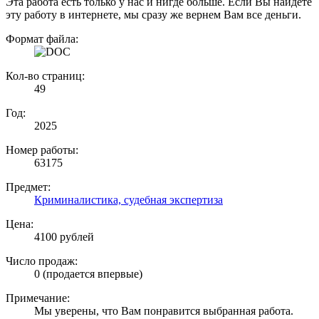
Эта работа есть только у нас и нигде больше. Если Вы найдете
эту работу в интернете, мы сразу же вернем Вам все деньги.
Формат файла:
Кол-во страниц:
49
Год:
2025
Номер работы:
63175
Предмет:
Криминалистика, судебная экспертиза
Цена:
4100 рублей
Число продаж:
0 (продается впервые)
Примечание:
Мы уверены, что Вам понравится выбранная работа.