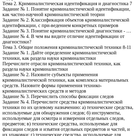
Тема 2. Криминалистическая идентификация и диагностика 7
Задание № 1. Понятие криминалистической идентификации,
как частно-научной криминалистической теории
Задание № 2. Классификация объектов криминалистической
идентификации, с при-ведением конкретных примеров
Задание № 3. Понятие криминалистической диагностики - …
Задание № 4. В чем вы видите отличие идентификации от
диагностики?
Тема 3. Общие положения криминалистической техники 8-11
Задание № 1. Дайте определение криминалистической
техники, как раздела науки криминалистики
Перечислите отрасли криминалистической техники, как
раздела науки криминалистики
Задание № 2. Назовите субъекты применения
криминалистической техники, как комплекса материальных
средств. Назовите формы применения технико-
криминалистических средств и методов
Задание № 3. Перечислить способы фиксации следов
Задание № 4. Перечислите средства криминалистической
техники по их целевому назначению: а) технические средства,
используемые для обнаружения следов; б) инструменты,
используемые для осмотра и измерения отдельных следов,
предметов; в) технические средства, используемые для
фиксации следов и изъятия отдельных предметов и частей, и
их упаковки; г) технические средства, используемые для