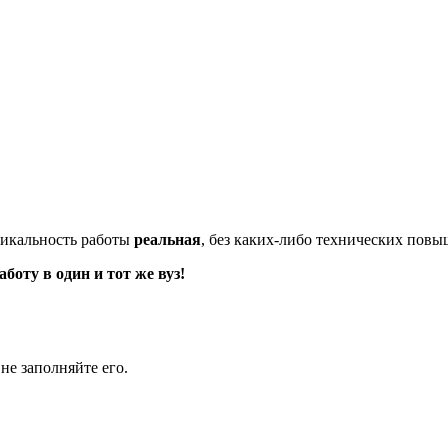
икальность работы
реальная
, без каких-либо технических пов
оту в один и тот же вуз!
не заполняйте его.