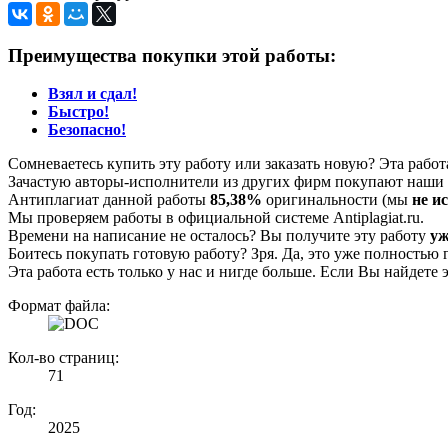
Преимущества покупки этой работы:
Взял и сдал!
Быстро!
Безопасно!
Сомневаетесь купить эту работу или заказать новую? Эта рабо
Зачастую авторы-исполнители из других фирм покупают наши г
Антиплагиат данной работы
85,38%
оригинальности (мы
не и
Мы проверяем работы в официальной системе Аntiplagiat.ru.
Времени на написание не осталось? Вы получите эту работу
уж
Боитесь покупать готовую работу? Зря. Да, это уже полностью 
Эта работа есть только у нас и нигде больше. Если Вы найдете 
Формат файла:
Кол-во страниц:
71
Год:
2025