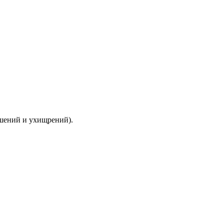
ышений и ухищрений).