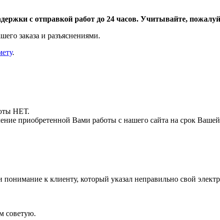
адержки с отправкой работ до 24 часов. Учитывайте, пожалуйс
шего заказа и разъяснениями.
мету
.
боты НЕТ.
ние приобретенной Вами работы с нашего сайта на срок Вашей
и понимание к клиенту, который указал неправильно свой элект
м советую.