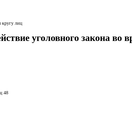
и кругу лиц
йствие уголовного закона во в
ц 48