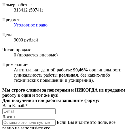
Номер работы:
313412 (50741)
Предмет:
Уголовное право
Цена:
9000 рублей
Число продаж:
0 (продается впервые)
Примечание:
Антиплагиат данной работы:
90,46%
оригинальности
(уникальность работы
реальная
, без каких-либо
технических повышений и ухищрений).
Мы строго следим за повторами и НИКОГДА не продадим
работу в один и тот же вуз!
Для получения этой работы заполните форму:
Ваш E-mail:*
Логин
Если Вы видите это поле, все
равно не заполняйте его.