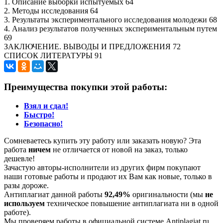
1. Описание выборки испытуемых 64
2. Методы исследования 64
3. Результаты экспериментального исследования молодежи 68
4. Анализ результатов полученных экспериментальным путем
69
ЗАКЛЮЧЕНИЕ. ВЫВОДЫ И ПРЕДЛОЖЕНИЯ 72
СПИСОК ЛИТЕРАТУРЫ 91
Преимущества покупки этой работы:
Взял и сдал!
Быстро!
Безопасно!
Сомневаетесь купить эту работу или заказать новую? Эта
работа
ничем
не отличается от новой на заказ, только
дешевле!
Зачастую авторы-исполнители из других фирм покупают
наши готовые работы и продают их Вам как новые, только в
разы дороже.
Антиплагиат данной работы
92,49%
оригинальности (мы
не
используем
техническое повышение антиплагиата ни в одной
работе).
Мы проверяем работы в официальной системе Аntiplagiat.ru.