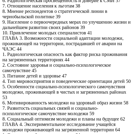
6. Радиологическая просвещенность и доверие к СМИ 37
7. Отношение населения к льготам 38
8. Мнение респондентов о стратегической линии в
чернобыльской политике 39
9. Население о первоочередных мерах по улучшению жизни и
дальнейшем развитии своих районов 39
10. Привлечение молодых специалистов 41
ГЛАВА 3. Возможности социальной адаптации молодежи,
проживающей на территории, пострадавшей от аварии на
ЧАЭС 44
1. Радиологическая опасность как фактор риска проживания
на загрязненных территориях 44
2. Состояние здоровья и социально-психологическое
самочувствие 45
3. Питание детей и здоровье 47
4. Тип мировосприятия и поведенческие ориентации детей 50
5. Особенности социально-психологического самочувствия
молодежи, проживающей в чистых и загрязненных районах
53
6. Мотивированность молодежи на здоровый образ жизни 58
7. Развитость социальных связей и социально-
психологическое самочувствие молодежи 59
8. Социальный оптимизм молодежи и планы на будущее 62
ГЛАВА 4. Экспериментальное исследование учащейся
молодежи проживающей на загрязненной территории 64