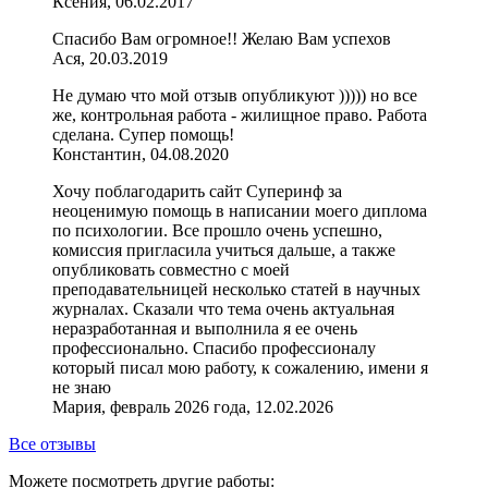
Ксения, 06.02.2017
Спасибо Вам огромное!! Желаю Вам успехов
Ася, 20.03.2019
Не думаю что мой отзыв опубликуют ))))) но все
же, контрольная работа - жилищное право. Работа
сделана. Супер помощь!
Константин, 04.08.2020
Хочу поблагодарить сайт Суперинф за
неоценимую помощь в написании моего диплома
по психологии. Все прошло очень успешно,
комиссия пригласила учиться дальше, а также
опубликовать совместно с моей
преподавательницей несколько статей в научных
журналах. Сказали что тема очень актуальная
неразработанная и выполнила я ее очень
профессионально. Спасибо профессионалу
который писал мою работу, к сожалению, имени я
не знаю
Мария, февраль 2026 года, 12.02.2026
Все отзывы
Можете посмотреть другие работы: