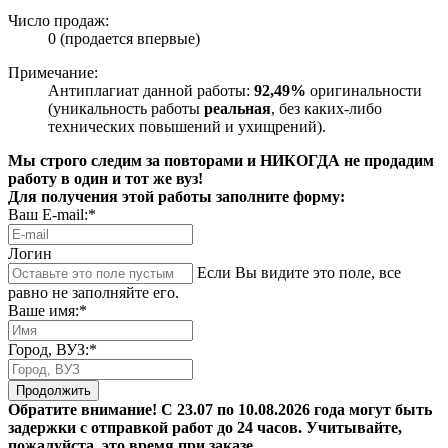
Число продаж:
0 (продается впервые)
Примечание:
Антиплагиат данной работы:
92,49%
оригинальности
(уникальность работы
реальная
, без каких-либо
технических повышений и ухищрений).
Мы строго следим за повторами и НИКОГДА не продадим
работу в один и тот же вуз!
Для получения этой работы заполните форму:
Ваш E-mail:*
Логин
Если Вы видите это поле, все
равно не заполняйте его.
Ваше имя:*
Город, ВУЗ:*
Продолжить
Обратите внимание! С 23.07 по 10.08.2026 года могут быть
задержки с отправкой работ до 24 часов. Учитывайте,
пожалуйста, это время при заказе.