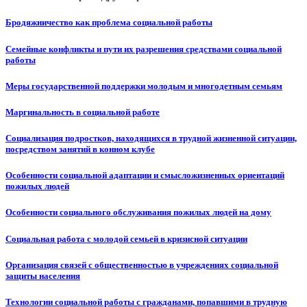
Бродяжничество как проблема социальной работы
Семейные конфликты и пути их разрешения средствами социальной
работы
Меры государственной поддержки молодым и многодетным семьям
Маргинальность в социальной работе
Социализация подростков, находящихся в трудной жизненной ситуации,
посредством занятий в конном клубе
Особенности социальной адаптации и смысложизненных ориентаций
пожилых людей
Особенности социального обслуживания пожилых людей на дому
Социальная работа с молодой семьей в кризисной ситуации
Организация связей с общественностью в учреждениях социальной
защиты населения
Технологии социальной работы с гражданами, попавшими в трудную