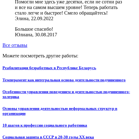
Помогли мне здесь уже десятки, если не сотни раз
и все на самом высшем уровне! Теперь работать
стало легче и быстрее! Смело обращайтесь!
Элина, 22.09.2022
Большое спасибо!
Юлиана, 30.08.2017
Все отзывы
Можете посмотреть другие работы:
Реабилитация безработных в Республике Беларусь
Темперамент как интегральная основа деятельности подчиненного
Особенности управления поведением и деятельностью подчиненного-
холерика
Основы управления деятельностью неформальных структур в
организации
10 шагов к профессии социального работника
Социальная защита в СССР в 20-30 годы XX века