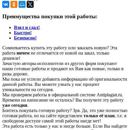
Преимущества покупки этой работы:
Взял и сдал!
Быстро!
Безопасно!
Сомневаетесь купить эту работу или заказать новую? Эта
работа
ничем
не отличается от новой на заказ, только
дешевле!
Зачастую авторы-исполнители из других фирм покупают
наши готовые работы и продают их Вам как новые, только в
разы дороже.
Мы пока не успели добавить информацию об оригинальности
данной работы. Вы можете узнать у нас процент
уникальности на сегодня.
Мы проверяем работы в официальной системе Аntiplagiat.ru.
Времени на написание не осталось? Вы получите эту работу
уже сегодня
.
Боитесь покупать готовую работу? Зря. Да, это уже полностью
готовая работа, но на сайте представлен
только её план
, т.е. в
свободном доступе самой этой работы нигде нет!
Эта работа есть только у нас и нигде больше. Если Вы найдете