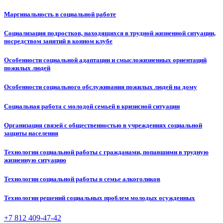
Маргинальность в социальной работе
Социализация подростков, находящихся в трудной жизненной ситуации,
посредством занятий в конном клубе
Особенности социальной адаптации и смысложизненных ориентаций
пожилых людей
Особенности социального обслуживания пожилых людей на дому
Социальная работа с молодой семьей в кризисной ситуации
Организация связей с общественностью в учреждениях социальной
защиты населения
Технологии социальной работы с гражданами, попавшими в трудную
жизненную ситуацию
Технологии социальной работы в семье алкоголиков
Технологии решений социальных проблем молодых осужденных
+7 812 409-47-42