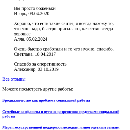
Вы просто боженьки
Игорь, 09.04.2020
Хорошо, что есть такие сайты, я всегда нахожу то,
что мне надо, быстро присылают, качество всегда
хорошее
Алла, 05.02.2024
Очень быстро сработали и то что нужно, спасибо.
Светлана, 18.04.2017
Спасибо за оперативность
Александр, 03.10.2019
Все отзывы
Можете посмотреть другие работы:
Бродяжничество как проблема социальной работы
Семейные конфликты и пути их разрешения средствами социальной
работы
Меры государственной поддержки молодым и многодетным семьям