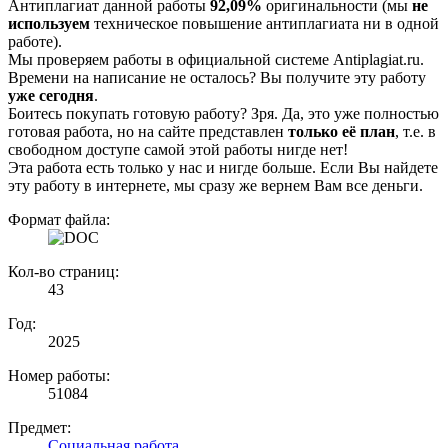
Антиплагиат данной работы
92,09%
оригинальности (мы
не
используем
техническое повышение антиплагиата ни в одной
работе).
Мы проверяем работы в официальной системе Аntiplagiat.ru.
Времени на написание не осталось? Вы получите эту работу
уже сегодня
.
Боитесь покупать готовую работу? Зря. Да, это уже полностью
готовая работа, но на сайте представлен
только её план
, т.е. в
свободном доступе самой этой работы нигде нет!
Эта работа есть только у нас и нигде больше. Если Вы найдете
эту работу в интернете, мы сразу же вернем Вам все деньги.
Формат файла:
Кол-во страниц:
43
Год:
2025
Номер работы:
51084
Предмет:
Социальная работа