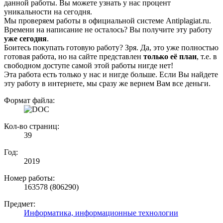
данной работы. Вы можете узнать у нас процент
уникальности на сегодня.
Мы проверяем работы в официальной системе Аntiplagiat.ru.
Времени на написание не осталось? Вы получите эту работу
уже сегодня
.
Боитесь покупать готовую работу? Зря. Да, это уже полностью
готовая работа, но на сайте представлен
только её план
, т.е. в
свободном доступе самой этой работы нигде нет!
Эта работа есть только у нас и нигде больше. Если Вы найдете
эту работу в интернете, мы сразу же вернем Вам все деньги.
Формат файла:
Кол-во страниц:
39
Год:
2019
Номер работы:
163578 (806290)
Предмет:
Информатика, информационные технологии