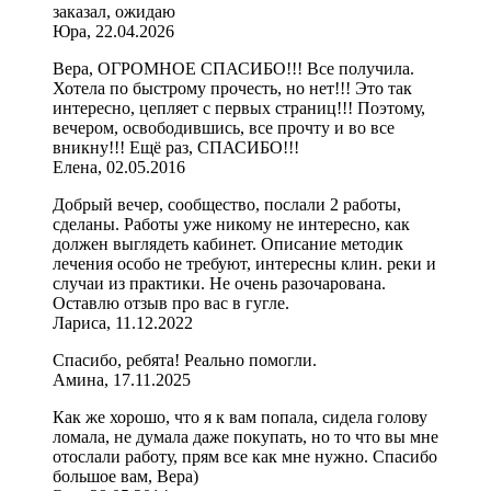
заказал, ожидаю
Юра, 22.04.2026
Вера, ОГРОМНОЕ СПАСИБО!!! Все получила.
Хотела по быстрому прочесть, но нет!!! Это так
интересно, цепляет с первых страниц!!! Поэтому,
вечером, освободившись, все прочту и во все
вникну!!! Ещё раз, СПАСИБО!!!
Елена, 02.05.2016
Добрый вечер, сообщество, послали 2 работы,
сделаны. Работы уже никому не интересно, как
должен выглядеть кабинет. Описание методик
лечения особо не требуют, интересны клин. реки и
случаи из практики. Не очень разочарована.
Оставлю отзыв про вас в гугле.
Лариса, 11.12.2022
Спасибо, ребята! Реально помогли.
Амина, 17.11.2025
Как же хорошо, что я к вам попала, сидела голову
ломала, не думала даже покупать, но то что вы мне
отослали работу, прям все как мне нужно. Спасибо
большое вам, Вера)