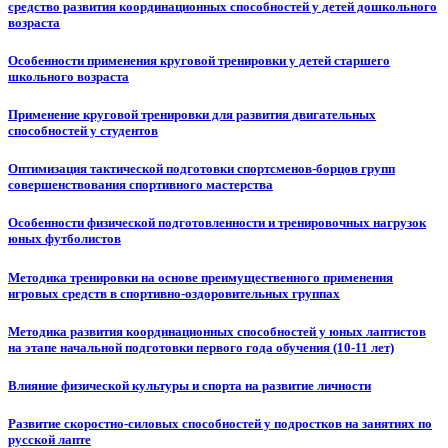
средство развития координационных способностей у детей дошкольного
возраста
Особенности применения круговой тренировки у детей старшего
школьного возраста
Применение круговой тренировки для развития двигательных
способностей у студентов
Оптимизация тактической подготовки спортсменов-борцов групп
совершенствования спортивного мастерства
Особенности физической подготовленности и тренировочных нагрузок
юных футболистов
Методика тренировки на основе преимущественного применения
игровых средств в спортивно-оздоровительных группах
Методика развития координационных способностей у юных лаптистов
на этапе начальной подготовки первого года обучения (10-11 лет)
Влияние физической культуры и спорта на развитие личности
Развитие скоростно-силовых способностей у подростков на занятиях по
русской лапте