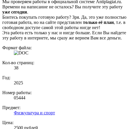
Мы проверяем работы в официальной системе Аntiplagiat.ru.
Времени на написание не осталось? Вы получите эту работу
уже сегодня
.
Боитесь покупать готовую работу? Зря. Да, это уже полностью
готовая работа, но на сайте представлен
только её план
, т.е. в
свободном доступе самой этой работы нигде нет!
Эта работа есть только у нас и нигде больше. Если Вы найдете
эту работу в интернете, мы сразу же вернем Вам все деньги.
Формат файла:
Кол-во страниц:
38
Год:
2025
Номер работы:
05444
Предмет:
Физкультура и спорт
Цена:
2500 рублей