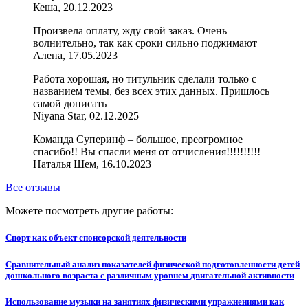
Кеша, 20.12.2023
Произвела оплату, жду свой заказ. Очень
волнительно, так как сроки сильно поджимают
Алена, 17.05.2023
Работа хорошая, но титульник сделали только с
названием темы, без всех этих данных. Пришлось
самой дописать
Niyana Star, 02.12.2025
Команда Суперинф – большое, преогромное
спасибо!! Вы спасли меня от отчисления!!!!!!!!!!
Наталья Шем, 16.10.2023
Все отзывы
Можете посмотреть другие работы:
Спорт как объект спонсорской деятельности
Сравнительный анализ показателей физической подготовленности детей
дошкольного возраста с различным уровнем двигательной активности
Использование музыки на занятиях физическими упражнениями как